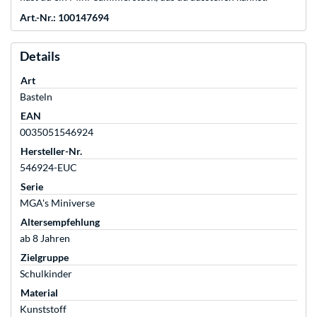
Art.-Nr.: 100147694
Details
Art
Basteln
EAN
0035051546924
Hersteller-Nr.
546924-EUC
Serie
MGA's Miniverse
Altersempfehlung
ab 8 Jahren
Zielgruppe
Schulkinder
Material
Kunststoff