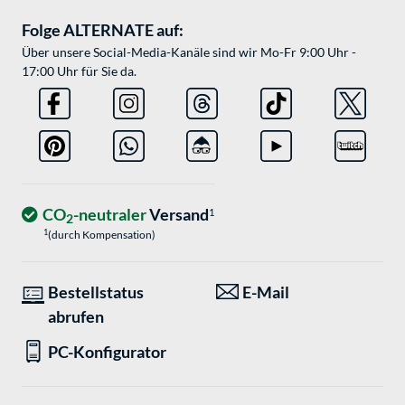
Folge ALTERNATE auf:
Über unsere Social-Media-Kanäle sind wir Mo-Fr 9:00 Uhr -
17:00 Uhr für Sie da.
CO
-neutraler
Versand
1
2
1
(durch Kompensation)
Bestellstatus
E-Mail
abrufen
PC-Konfigurator