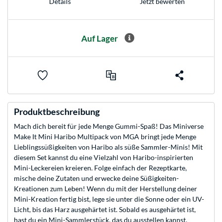
Jetzt bewerten
Details
Auf Lager
Produktbeschreibung
Mach dich bereit für jede Menge Gummi-Spaß! Das Miniverse
Make It Mini Haribo Multipack von MGA bringt jede Menge
Lieblingssüßigkeiten von Haribo als süße Sammler-Minis! Mit
diesem Set kannst du eine Vielzahl von Haribo-inspirierten
Mini-Leckereien kreieren. Folge einfach der Rezeptkarte,
mische deine Zutaten und erwecke deine Süßigkeiten-
Kreationen zum Leben! Wenn du mit der Herstellung deiner
Mini-Kreation fertig bist, lege sie unter die Sonne oder ein UV-
Licht, bis das Harz ausgehärtet ist. Sobald es ausgehärtet ist,
hast du ein Mini-Sammlerstück, das du ausstellen kannst.