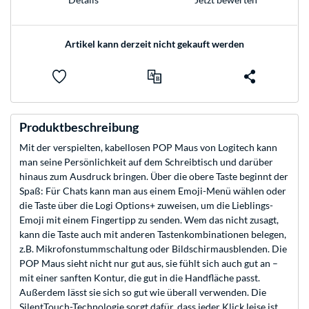
Artikel kann derzeit nicht gekauft werden
Produktbeschreibung
Mit der verspielten, kabellosen POP Maus von Logitech kann
man seine Persönlichkeit auf dem Schreibtisch und darüber
hinaus zum Ausdruck bringen. Über die obere Taste beginnt der
Spaß: Für Chats kann man aus einem Emoji-Menü wählen oder
die Taste über die Logi Options+ zuweisen, um die Lieblings-
Emoji mit einem Fingertipp zu senden. Wem das nicht zusagt,
kann die Taste auch mit anderen Tastenkombinationen belegen,
z.B. Mikrofonstummschaltung oder Bildschirmausblenden. Die
POP Maus sieht nicht nur gut aus, sie fühlt sich auch gut an –
mit einer sanften Kontur, die gut in die Handfläche passt.
Außerdem lässt sie sich so gut wie überall verwenden. Die
SilentTouch-Technologie sorgt dafür, dass jeder Klick leise ist,