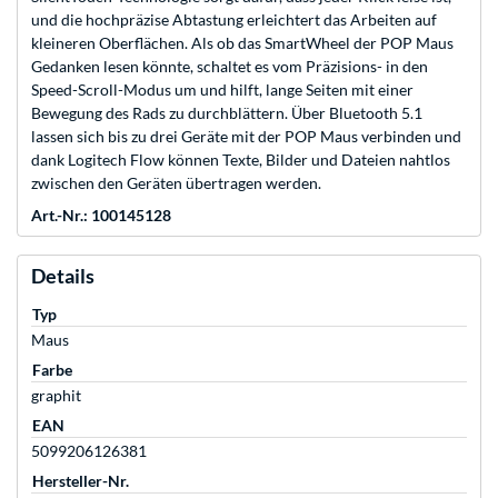
und die hochpräzise Abtastung erleichtert das Arbeiten auf
kleineren Oberflächen. Als ob das SmartWheel der POP Maus
Gedanken lesen könnte, schaltet es vom Präzisions- in den
Speed-Scroll-Modus um und hilft, lange Seiten mit einer
Bewegung des Rads zu durchblättern. Über Bluetooth 5.1
lassen sich bis zu drei Geräte mit der POP Maus verbinden und
dank Logitech Flow können Texte, Bilder und Dateien nahtlos
zwischen den Geräten übertragen werden.
Art.-Nr.: 100145128
Details
Typ
Maus
Farbe
graphit
EAN
5099206126381
Hersteller-Nr.