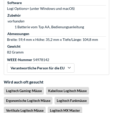
Software
Logi Options+ (unter Windows und macOS)
Zubehör
vorhanden
1 Batterie vom Typ AA, Bedienungsanleitung
Abmessungen
Breite: 59,4 mm x Höhe: 35,2 mm x Tiefe/Länge: 104,8 mm
Gewicht
82 Gramm
WEEE-Nummer
54978142
Verantwortliche Person für die EU
Wird auch oft gesucht
Logitech Gaming-Mäuse
Kabellose Logitech Mäuse
Ergonomische Logitech Mäuse
Logitech Funkmäuse
Vertikale Logitech Mäuse
Logitech MX Master