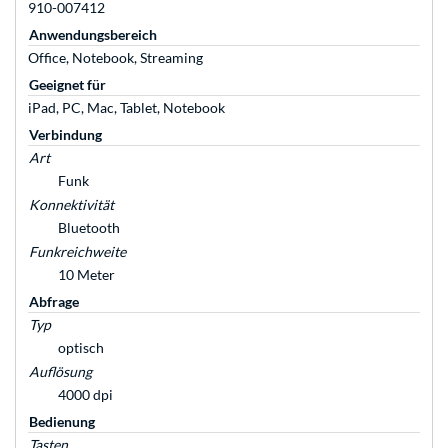
910-007412
Anwendungsbereich
Office, Notebook, Streaming
Geeignet für
iPad, PC, Mac, Tablet, Notebook
Verbindung
Art
Funk
Konnektivität
Bluetooth
Funkreichweite
10 Meter
Abfrage
Typ
optisch
Auflösung
4000 dpi
Bedienung
Tasten