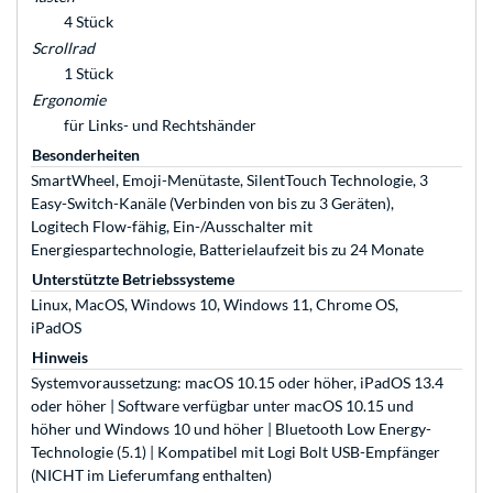
4 Stück
Scrollrad
1 Stück
Ergonomie
für Links- und Rechtshänder
Besonderheiten
SmartWheel, Emoji-Menütaste, SilentTouch Technologie, 3
Easy-Switch-Kanäle (Verbinden von bis zu 3 Geräten),
Logitech Flow-fähig, Ein-/Ausschalter mit
Energiespartechnologie, Batterielaufzeit bis zu 24 Monate
Unterstützte Betriebssysteme
Linux, MacOS, Windows 10, Windows 11, Chrome OS,
iPadOS
Hinweis
Systemvoraussetzung: macOS 10.15 oder höher, iPadOS 13.4
oder höher | Software verfügbar unter macOS 10.15 und
höher und Windows 10 und höher | Bluetooth Low Energy-
Technologie (5.1) | Kompatibel mit Logi Bolt USB-Empfänger
(NICHT im Lieferumfang enthalten)