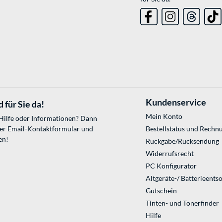
Kundenservice
 für Sie da!
Mein Konto
 Hilfe oder Informationen? Dann
ser
Email-Kontaktformular
und
Bestellstatus und Rechn
en!
Rückgabe/Rücksendung
Widerrufsrecht
PC Konfigurator
Altgeräte-/ Batterieents
Gutschein
Tinten- und Tonerfinder
Hilfe