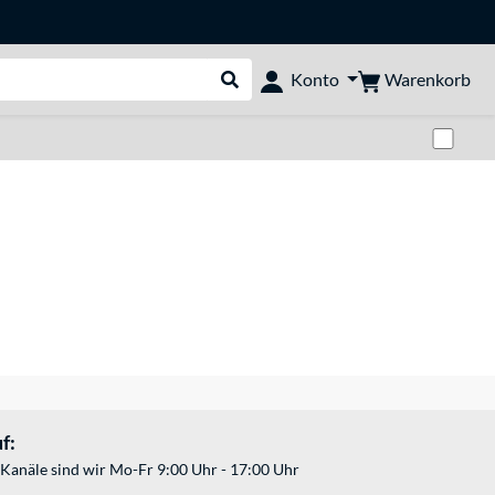
Warenkorb
Konto
Suche durchführen
Zwi
f:
Kanäle sind wir Mo-Fr 9:00 Uhr - 17:00 Uhr