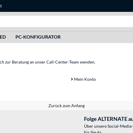
t
Suche
HED
PC-KONFIGURATOR
sich zur Beratung an unser Call-Center-Team wenden.
Mein Konto
Zurück zum Anfang
Folge ALTERNATE au
Über unsere Social-Media-
für Sie da.