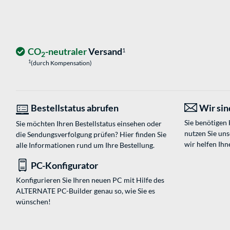
CO
-neutraler
Versand
1
2
1
(durch Kompensation)
Bestellstatus abrufen
Wir sind
Sie benötigen
Sie möchten Ihren Bestellstatus einsehen oder
nutzen Sie un
die Sendungsverfolgung prüfen? Hier finden Sie
wir helfen Ihn
alle Informationen rund um Ihre Bestellung.
PC-Konfigurator
Konfigurieren Sie Ihren neuen PC mit Hilfe des
ALTERNATE PC-Builder genau so, wie Sie es
wünschen!