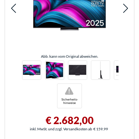
Abb. kann vom Original abweichen.
!
Sicherheits-
hinweise
€ 2.682,00
inkl. MwSt. und zzgl. Versandkosten ab
€ 159,99