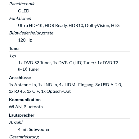
Paneltechnik
OLED
Funktionen
Ultra HD/4K, HDR Ready, HDR10, DolbyVision, HLG
Bildwiederholungsrate
120 Hz
Tuner
Typ
1x DVB-S2 Tuner, 1x DVB-C (HD) Tuner/ 1x DVB-T2
(HD) Tuner
Anschlüsse
1x Antenne-In, 1x LNB-In, 4x HDMI-Eingang, 3x USB-A-2.0,
1x RJ 45, 1x CI+, 1x Optisch-Out
Kommunikation
WLAN, Bluetooth
Lautsprecher
Anzahl
4 mit Subwoofer
Gesamtleistung