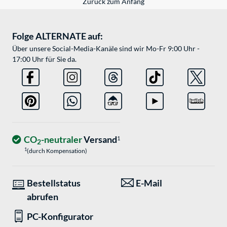
Zurück zum Anfang
Folge ALTERNATE auf:
Über unsere Social-Media-Kanäle sind wir Mo-Fr 9:00 Uhr -
17:00 Uhr für Sie da.
CO
-neutraler
Versand
1
2
1
(durch Kompensation)
Bestellstatus
E-Mail
abrufen
PC-Konfigurator