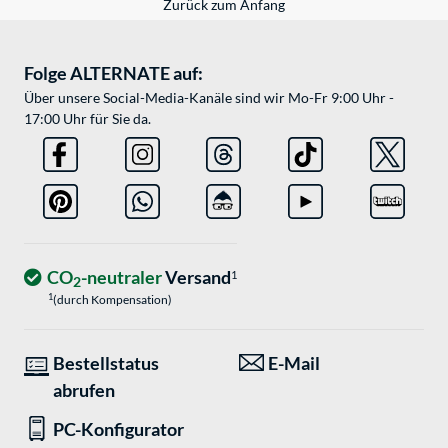
Zurück zum Anfang
Folge ALTERNATE auf:
Über unsere Social-Media-Kanäle sind wir Mo-Fr 9:00 Uhr -
17:00 Uhr für Sie da.
CO
-neutraler
Versand
1
2
1
(durch Kompensation)
Bestellstatus
E-Mail
abrufen
PC-Konfigurator