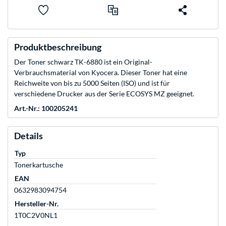
Produktbeschreibung
Der Toner schwarz TK-6880 ist ein Original-
Verbrauchsmaterial von Kyocera. Dieser Toner hat eine
Reichweite von bis zu 5000 Seiten (ISO) und ist für
verschiedene Drucker aus der Serie ECOSYS MZ geeignet.
Art.-Nr.: 100205241
Details
Typ
Tonerkartusche
EAN
0632983094754
Hersteller-Nr.
1T0C2V0NL1