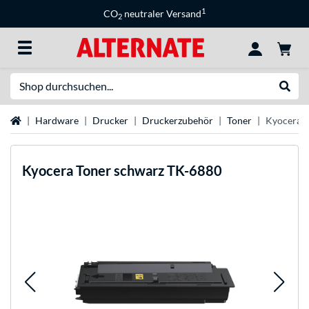
1
CO
neutraler Versand
2
Suche
Suche
Startseite
Hardware
Drucker
Druckerzubehör
Toner
Kyocera T
Kyocera
Toner schwarz TK-6880