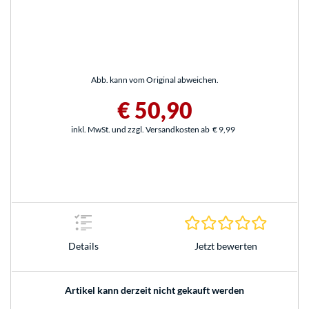
Abb. kann vom Original abweichen.
€ 50,90
inkl. MwSt. und zzgl. Versandkosten ab
€ 9,99
0.0 Stern
Jetzt bewerten
Details
Artikel kann derzeit nicht gekauft werden