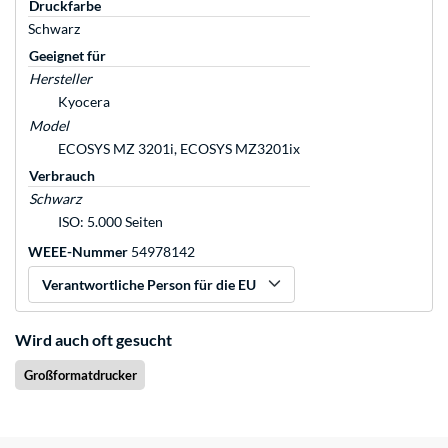
Druckfarbe
Schwarz
Geeignet für
Hersteller
Kyocera
Model
ECOSYS MZ 3201i, ECOSYS MZ3201ix
Verbrauch
Schwarz
ISO: 5.000 Seiten
WEEE-Nummer
54978142
Verantwortliche Person für die EU
Wird auch oft gesucht
Großformatdrucker