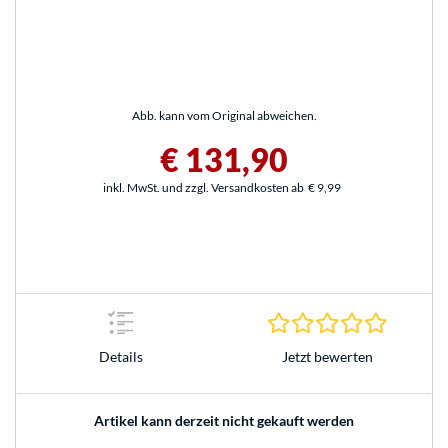
Abb. kann vom Original abweichen.
€ 131,90
inkl. MwSt. und zzgl. Versandkosten ab
€ 9,99
0.0 Stern
Jetzt bewerten
Details
Artikel kann derzeit nicht gekauft werden