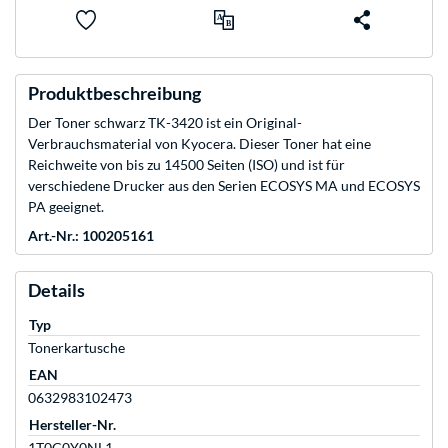
Produktbeschreibung
Der Toner schwarz TK-3420 ist ein Original-
Verbrauchsmaterial von Kyocera. Dieser Toner hat eine
Reichweite von bis zu 14500 Seiten (ISO) und ist für
verschiedene Drucker aus den Serien ECOSYS MA und ECOSYS
PA geeignet.
Art.-Nr.: 100205161
Details
Typ
Tonerkartusche
EAN
0632983102473
Hersteller-Nr.
1T0C0Y0NL1