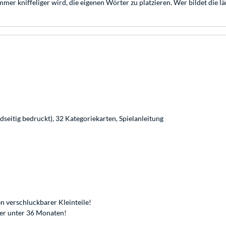
mmer kniffeliger wird, die eigenen Wörter zu platzieren. Wer bildet die 
idseitig bedruckt), 32 Kategoriekarten, Spielanleitung
n verschluckbarer Kleinteile!
der unter 36 Monaten!