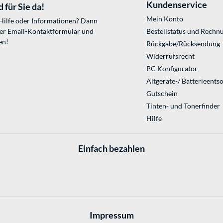
Kundenservice
 für Sie da!
Mein Konto
 Hilfe oder Informationen? Dann
ser
Email-Kontaktformular
und
Bestellstatus und Rechn
en!
Rückgabe/Rücksendung
Widerrufsrecht
PC Konfigurator
Altgeräte-/ Batterieents
Gutschein
Tinten- und Tonerfinder
Hilfe
Einfach bezahlen
Impressum