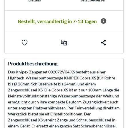
Bestellt, versandfertig in 7-13 Tagen
Produktbeschreibung
Das Knipex Zangenset 002072V04 XS besteht aus einer
Hightech-Wasserpumpenzange KNIPEX Cobra XS (für Rohre
bis Ø 28mm, Schlüsselweite bis 24mm) und einem
Zangenschlüssel XS. Die Cobra XS ist mit nur 100mm Länge die
kleinste vollfunktionsfähige Wasserpumpenzange der Welt und
ermöglicht durch ihre kompakte Bauform Zugänglichkeit auch
unter engsten Platzverhältnissen. Per Feinverstellung direkt am
Werkstück bietet sie elf Einstellpositionen. Der
Zangenschlüssel XS vereint Zange und Schraubenschlüssel in
einem Gerät. Er ersetzt einen ganzen Satz Schraubenschlüssel,