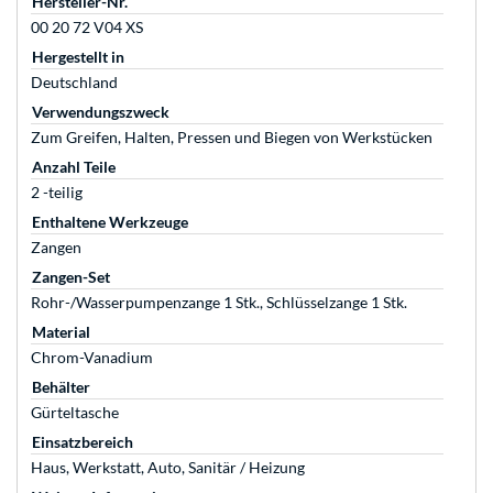
Hersteller-Nr.
00 20 72 V04 XS
Hergestellt in
Deutschland
Verwendungszweck
Zum Greifen, Halten, Pressen und Biegen von Werkstücken
Anzahl Teile
2 -teilig
Enthaltene Werkzeuge
Zangen
Zangen-Set
Rohr-/Wasserpumpenzange 1 Stk., Schlüsselzange 1 Stk.
Material
Chrom-Vanadium
Behälter
Gürteltasche
Einsatzbereich
Haus, Werkstatt, Auto, Sanitär / Heizung