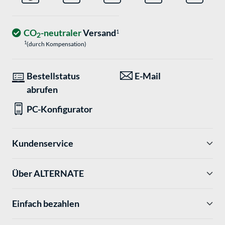
CO
-neutraler
Versand
1
2
1
(durch Kompensation)
Bestellstatus
E-Mail
abrufen
PC-Konfigurator
Kundenservice
Über ALTERNATE
Einfach bezahlen