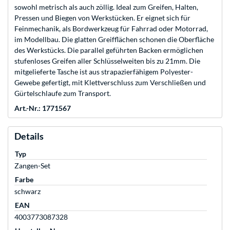
sowohl metrisch als auch zöllig. Ideal zum Greifen, Halten,
Pressen und Biegen von Werkstücken. Er eignet sich für
Feinmechanik, als Bordwerkzeug für Fahrrad oder Motorrad,
im Modellbau. Die glatten Greifflächen schonen die Oberfläche
des Werkstücks. Die parallel geführten Backen ermöglichen
stufenloses Greifen aller Schlüsselweiten bis zu 21mm. Die
mitgelieferte Tasche ist aus strapazierfähigem Polyester-
Gewebe gefertigt, mit Klettverschluss zum Verschließen und
Gürtelschlaufe zum Transport.
Art.-Nr.: 1771567
Details
Typ
Zangen-Set
Farbe
schwarz
EAN
4003773087328