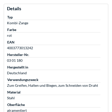
Details
Typ
Kombi-Zange
Farbe
rot
EAN
4003773013242
Hersteller-Nr.
03 01 180
Hergestellt in
Deutschland
Verwendungszweck
Zum Greifen, Halten und Biegen, zum Schneiden von Draht
Material
Stahl
Oberfläche
atramentiert