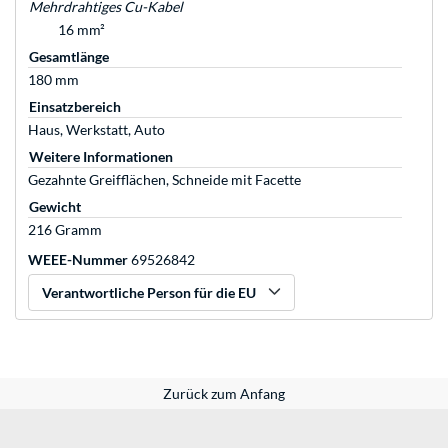
Mehrdrahtiges Cu-Kabel
16 mm²
Gesamtlänge
180 mm
Einsatzbereich
Haus, Werkstatt, Auto
Weitere Informationen
Gezahnte Greifflächen, Schneide mit Facette
Gewicht
216 Gramm
WEEE-Nummer
69526842
Verantwortliche Person für die EU
Zurück zum Anfang