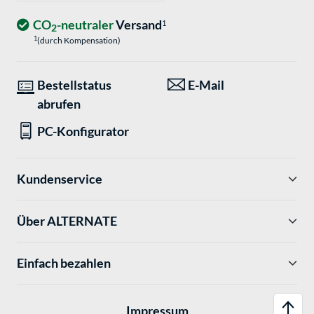
CO
-neutraler
Versand
1
2
1
(durch Kompensation)
Bestellstatus
E-Mail
abrufen
PC-Konfigurator
Kundenservice
Über ALTERNATE
Einfach bezahlen
Impressum