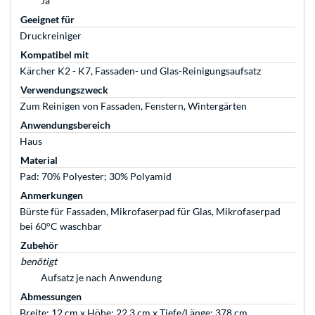
Ja
Geeignet für
Druckreiniger
Kompatibel mit
Kärcher K2 - K7, Fassaden- und Glas-Reinigungsaufsatz
Verwendungszweck
Zum Reinigen von Fassaden, Fenstern, Wintergärten
Anwendungsbereich
Haus
Material
Pad: 70% Polyester; 30% Polyamid
Anmerkungen
Bürste für Fassaden, Mikrofaserpad für Glas, Mikrofaserpad
bei 60°C waschbar
Zubehör
benötigt
Aufsatz je nach Anwendung
Abmessungen
Breite: 12 cm x Höhe: 22,3 cm x Tiefe/Länge: 378 cm