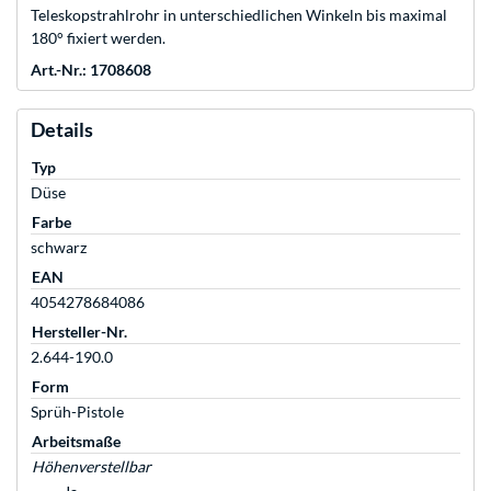
Teleskopstrahlrohr in unterschiedlichen Winkeln bis maximal
180° fixiert werden.
Art.-Nr.: 1708608
Details
Typ
Düse
Farbe
schwarz
EAN
4054278684086
Hersteller-Nr.
2.644-190.0
Form
Sprüh-Pistole
Arbeitsmaße
Höhenverstellbar