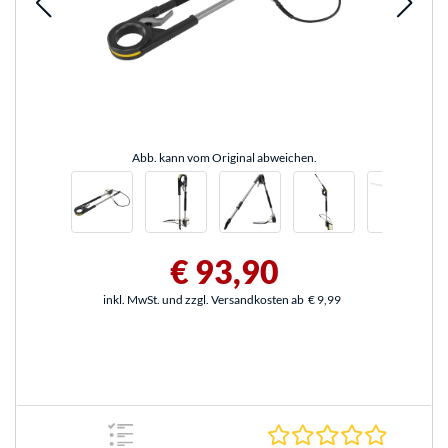
Abb. kann vom Original abweichen.
€ 93,90
inkl. MwSt. und zzgl. Versandkosten ab
€ 9,99
0.0 Stern