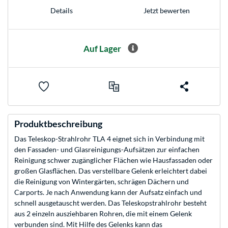
Jetzt bewerten
Details
Auf Lager
Produktbeschreibung
Das Teleskop-Strahlrohr TLA 4 eignet sich in Verbindung mit
den Fassaden- und Glasreinigungs-Aufsätzen zur einfachen
Reinigung schwer zugänglicher Flächen wie Hausfassaden oder
großen Glasflächen. Das verstellbare Gelenk erleichtert dabei
die Reinigung von Wintergärten, schrägen Dächern und
Carports. Je nach Anwendung kann der Aufsatz einfach und
schnell ausgetauscht werden. Das Teleskopstrahlrohr besteht
aus 2 einzeln ausziehbaren Rohren, die mit einem Gelenk
verbunden sind. Mit Hilfe des Gelenks kann das