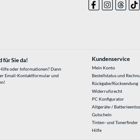
Kundenservice
 für Sie da!
Mein Konto
 Hilfe oder Informationen? Dann
ser
Email-Kontaktformular
und
Bestellstatus und Rechn
en!
Rückgabe/Rücksendung
Widerrufsrecht
PC Konfigurator
Altgeräte-/ Batterieents
Gutschein
Tinten- und Tonerfinder
Hilfe