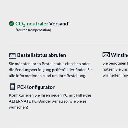
CO
-neutraler
Versand
1
2
1
(durch Kompensation)
Bestellstatus abrufen
Wir sind
Sie benötigen
Sie möchten Ihren Bestellstatus einsehen oder
nutzen Sie un
die Sendungsverfolgung prüfen? Hier finden Sie
wir helfen Ihn
alle Informationen rund um Ihre Bestellung.
PC-Konfigurator
Konfigurieren Sie Ihren neuen PC mit Hilfe des
ALTERNATE PC-Builder genau so, wie Sie es
wünschen!