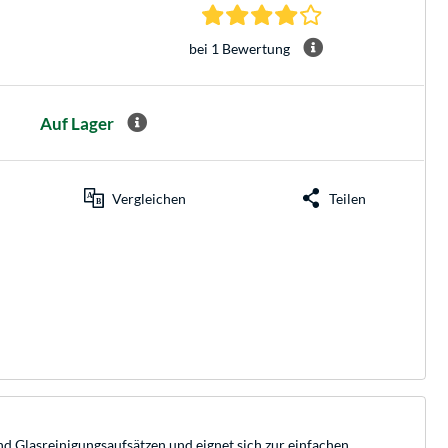
4.0 Sterne bei 1 Be
bei 1 Bewertung
Auf Lager
Vergleichen
Teilen
d Glasreinigungsaufsätzen und eignet sich zur einfachen