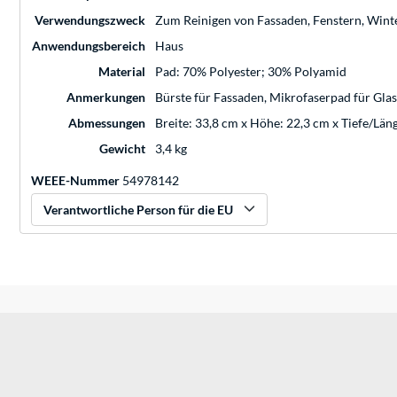
Verwendungszweck
Zum Reinigen von Fassaden, Fenstern, Wint
Anwendungsbereich
Haus
Material
Pad: 70% Polyester; 30% Polyamid
Anmerkungen
Bürste für Fassaden, Mikrofaserpad für Gla
Abmessungen
Breite: 33,8 cm x Höhe: 22,3 cm x Tiefe/Län
Gewicht
3,4 kg
WEEE-Nummer
54978142
Verantwortliche Person für die EU