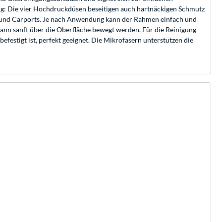
g: Die vier Hochdruckdüsen beseitigen auch hartnäckigen Schmutz
n und Carports. Je nach Anwendung kann der Rahmen einfach und
nn sanft über die Oberfläche bewegt werden. Für die Reinigung
estigt ist, perfekt geeignet. Die Mikrofasern unterstützen die