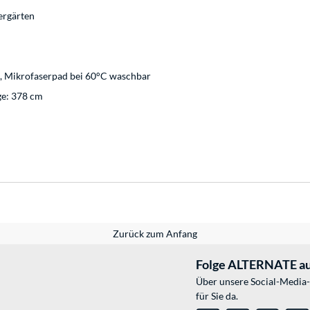
ergärten
s, Mikrofaserpad bei 60°C waschbar
ge: 378 cm
Zurück zum Anfang
Folge ALTERNATE au
Über unsere Social-Media-
für Sie da.