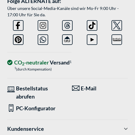
Folge ALTERNATE auf:
Über unsere Social-Media-Kanäle sind wir Mo-Fr 9:00 Uhr -
17:00 Uhr für Sie da.
CO
-neutraler
Versand
1
2
1
(durch Kompensation)
Bestellstatus
E-Mail
abrufen
PC-Konfigurator
Kundenservice