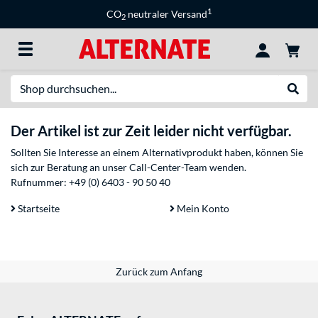
1
CO
neutraler Versand
2
Suche
Suche
Der Artikel ist zur Zeit leider nicht verfügbar.
Sollten Sie Interesse an einem Alternativprodukt haben, können Sie
sich zur Beratung an unser Call-Center-Team wenden.
Rufnummer:
+49 (0) 6403 - 90 50 40
Startseite
Mein Konto
Zurück zum Anfang