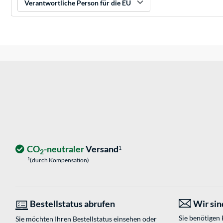
Verantwortliche Person für die EU
CO
-neutraler
Versand
1
2
1
(durch Kompensation)
Bestellstatus abrufen
Wir sind
Sie benötigen
Sie möchten Ihren Bestellstatus einsehen oder