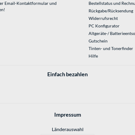
ser
Email-Kontaktformular
und
Bestellstatus und Rechn
en!
Rückgabe/Rücksendung
Widerrufsrecht
PC Konfigurator
Altgeräte-/ Batterieents
Gutschein
Tinten- und Tonerfinder
Hilfe
Einfach bezahlen
Impressum
Länderauswahl