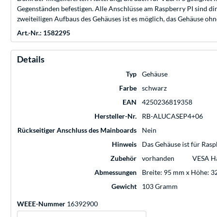
Gegenständen befestigen. Alle Anschlüsse am Raspberry PI sind dir
zweiteiligen Aufbaus des Gehäuses ist es möglich, das Gehäuse oh
Art.-Nr.: 1582295
Details
Typ
Gehäuse
Farbe
schwarz
EAN
4250236819358
Hersteller-Nr.
RB-ALUCASEP4+06
Rückseitiger Anschluss des Mainboards
Nein
Hinweis
Das Gehäuse ist für Rasp
Zubehör
vorhanden
VESA Ha
Abmessungen
Breite: 95 mm x Höhe: 3
Gewicht
103 Gramm
WEEE-Nummer
16392900