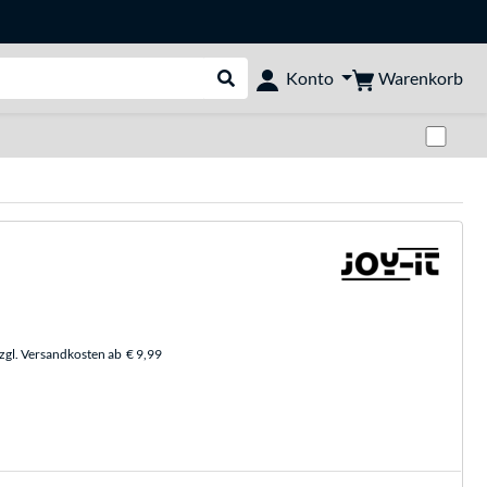
Warenkorb
Konto
Suche durchführen
Zwi
zzgl. Versandkosten ab
€ 9,99