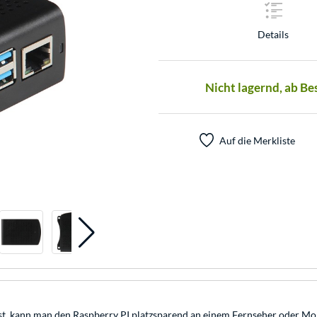
Details
Nicht lagernd, ab Be
Auf die Merkliste
ist, kann man den Raspberry PI platzsparend an einem Fernseher oder Mon