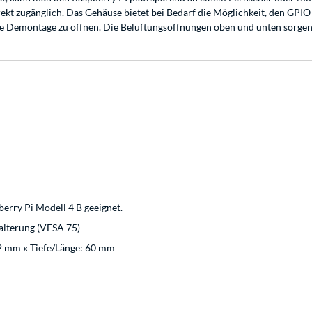
ekt zugänglich. Das Gehäuse bietet bei Bedarf die Möglichkeit, den GPI
ne Demontage zu öffnen. Die Belüftungsöffnungen oben und unten sorgen 
berry Pi Modell 4 B geeignet.
lterung (VESA 75)
2 mm x Tiefe/Länge: 60 mm