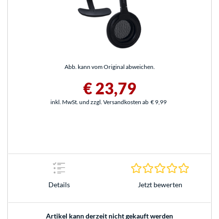
Abb. kann vom Original abweichen.
€ 23,79
inkl. MwSt. und zzgl. Versandkosten ab
€ 9,99
0.0 Stern
Jetzt bewerten
Details
Artikel kann derzeit nicht gekauft werden