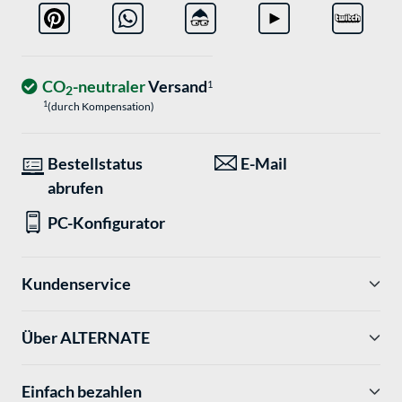
CO
-neutraler
Versand
1
2
1
(durch Kompensation)
Bestellstatus
E-Mail
abrufen
PC-Konfigurator
Kundenservice
Über ALTERNATE
Einfach bezahlen