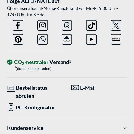
Folge ALTERNATE auf:
Über unsere Social-Media-Kanäle sind wir Mo-Fr 9:00 Uhr -
17:00 Uhr für Sie da.
CO
-neutraler
Versand
1
2
1
(durch Kompensation)
Bestellstatus
E-Mail
abrufen
PC-Konfigurator
Kundenservice