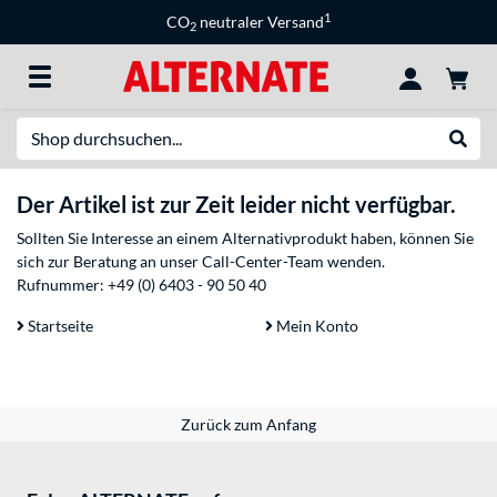
1
CO
neutraler Versand
2
Suche
Suche
Der Artikel ist zur Zeit leider nicht verfügbar.
Sollten Sie Interesse an einem Alternativprodukt haben, können Sie
sich zur Beratung an unser Call-Center-Team wenden.
Rufnummer:
+49 (0) 6403 - 90 50 40
Startseite
Mein Konto
Zurück zum Anfang