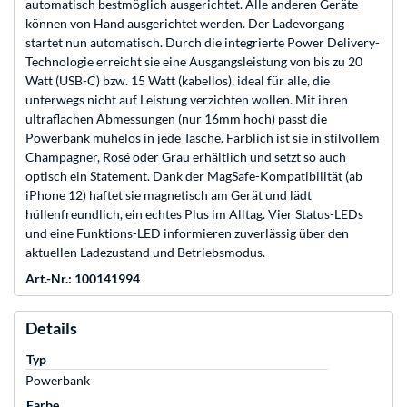
automatisch bestmöglich ausgerichtet. Alle anderen Geräte
können von Hand ausgerichtet werden. Der Ladevorgang
startet nun automatisch. Durch die integrierte Power Delivery-
Technologie erreicht sie eine Ausgangsleistung von bis zu 20
Watt (USB-C) bzw. 15 Watt (kabellos), ideal für alle, die
unterwegs nicht auf Leistung verzichten wollen. Mit ihren
ultraflachen Abmessungen (nur 16mm hoch) passt die
Powerbank mühelos in jede Tasche. Farblich ist sie in stilvollem
Champagner, Rosé oder Grau erhältlich und setzt so auch
optisch ein Statement. Dank der MagSafe-Kompatibilität (ab
iPhone 12) haftet sie magnetisch am Gerät und lädt
hüllenfreundlich, ein echtes Plus im Alltag. Vier Status-LEDs
und eine Funktions-LED informieren zuverlässig über den
aktuellen Ladezustand und Betriebsmodus.
Art.-Nr.: 100141994
Details
Typ
Powerbank
Farbe