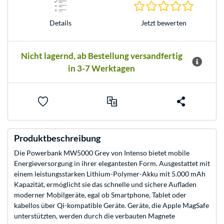
0.0 Stern
Jetzt bewerten
Details
Nicht lagernd, ab Bestellung versandfertig
in 3-7 Werktagen
Produktbeschreibung
Die Powerbank MW5000 Grey von Intenso bietet mobile
Energieversorgung in ihrer elegantesten Form. Ausgestattet mit
einem leistungsstarken Lithium-Polymer-Akku mit 5.000 mAh
Kapazität, ermöglicht sie das schnelle und sichere Aufladen
moderner Mobilgeräte, egal ob Smartphone, Tablet oder
kabellos über Qi-kompatible Geräte. Geräte, die Apple MagSafe
unterstützten, werden durch die verbauten Magnete