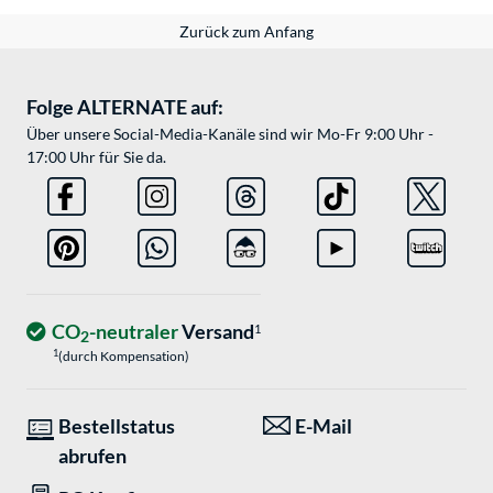
Zurück zum Anfang
Folge ALTERNATE auf:
Über unsere Social-Media-Kanäle sind wir Mo-Fr 9:00 Uhr -
17:00 Uhr für Sie da.
CO
-neutraler
Versand
1
2
1
(durch Kompensation)
Bestellstatus
E-Mail
abrufen