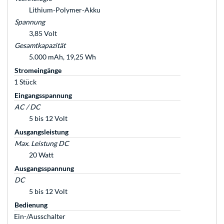
Lithium-Polymer-Akku
Spannung
3,85 Volt
Gesamtkapazität
5.000 mAh, 19,25 Wh
Stromeingänge
1 Stück
Eingangsspannung
AC / DC
5 bis 12 Volt
Ausgangsleistung
Max. Leistung DC
20 Watt
Ausgangsspannung
DC
5 bis 12 Volt
Bedienung
Ein-/Ausschalter