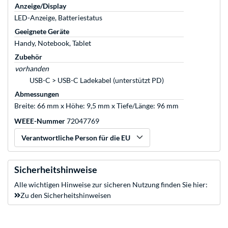
Anzeige/Display
LED-Anzeige, Batteriestatus
Geeignete Geräte
Handy, Notebook, Tablet
Zubehör
vorhanden
USB-C > USB-C Ladekabel (unterstützt PD)
Abmessungen
Breite: 66 mm x Höhe: 9,5 mm x Tiefe/Länge: 96 mm
WEEE-Nummer
72047769
Verantwortliche Person für die EU
Sicherheitshinweise
Alle wichtigen Hinweise zur sicheren Nutzung finden Sie hier:
Zu den Sicherheitshinweisen