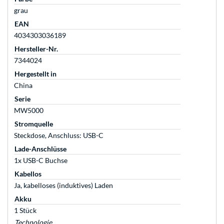
grau
EAN
4034303036189
Hersteller-Nr.
7344024
Hergestellt in
China
Serie
MW5000
Stromquelle
Steckdose, Anschluss: USB-C
Lade-Anschlüsse
1x USB-C Buchse
Kabellos
Ja, kabelloses (induktives) Laden
Akku
1 Stück
Technologie