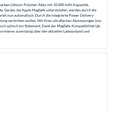
starken Lithium-Polymer-Akku mit 10.000 mAh Kapazität,
te. Geräte, die Apple MagSafe unterstützten, werden durch die
tet nun automatisch. Durch die integrierte Power Delivery-
eistung verzichten wollen. Mit ihren ultraflachen Abmessungen (nur
 auch optisch ein Statement. Dank der MagSafe-Kompatibilität (ab
nformieren zuverlässig über den aktuellen Ladezustand und