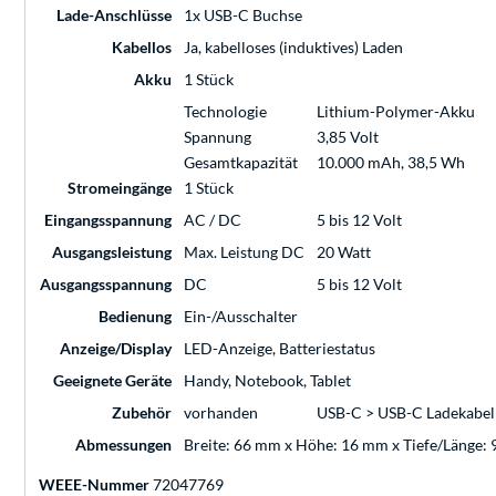
Lade-Anschlüsse
1x USB-C Buchse
Kabellos
Ja, kabelloses (induktives) Laden
Akku
1 Stück
Technologie
Lithium-Polymer-Akku
Spannung
3,85 Volt
Gesamtkapazität
10.000 mAh, 38,5 Wh
Stromeingänge
1 Stück
Eingangsspannung
AC / DC
5 bis 12 Volt
Ausgangsleistung
Max. Leistung DC
20 Watt
Ausgangsspannung
DC
5 bis 12 Volt
Bedienung
Ein-/Ausschalter
Anzeige/Display
LED-Anzeige, Batteriestatus
Geeignete Geräte
Handy, Notebook, Tablet
Zubehör
vorhanden
USB-C > USB-C Ladekabel 
Abmessungen
Breite: 66 mm x Höhe: 16 mm x Tiefe/Länge:
WEEE-Nummer
72047769