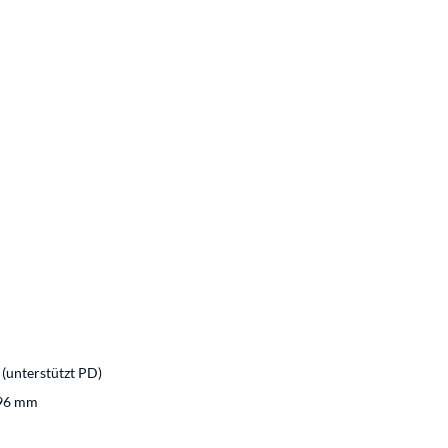
(unterstützt PD)
 96 mm