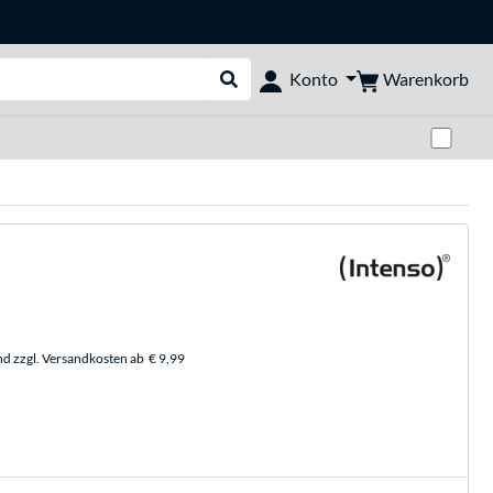
Warenkorb
Konto
Suche durchführen
Zwi
nd zzgl. Versandkosten ab
€ 9,99