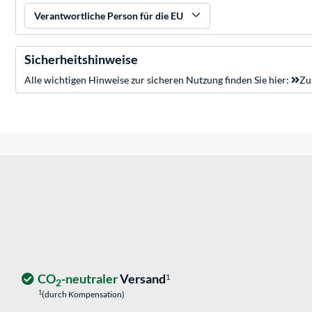
Verantwortliche Person für die EU
Sicherheitshinweise
Alle wichtigen Hinweise zur sicheren Nutzung finden Sie hier:
Zu
CO
-neutraler
Versand
1
2
1
(durch Kompensation)