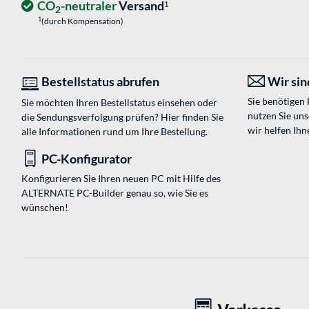
CO
-neutraler
Versand
1
2
1
(durch Kompensation)
Bestellstatus abrufen
Wir sind
Sie benötigen
Sie möchten Ihren Bestellstatus einsehen oder
nutzen Sie un
die Sendungsverfolgung prüfen? Hier finden Sie
wir helfen Ihn
alle Informationen rund um Ihre Bestellung.
PC-Konfigurator
Konfigurieren Sie Ihren neuen PC mit Hilfe des
ALTERNATE PC-Builder genau so, wie Sie es
wünschen!