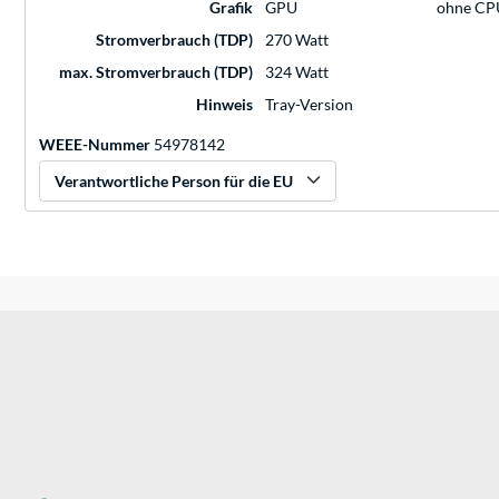
Grafik
GPU
ohne CP
Stromverbrauch (TDP)
270 Watt
max. Stromverbrauch (TDP)
324 Watt
Hinweis
Tray-Version
WEEE-Nummer
54978142
Verantwortliche Person für die EU