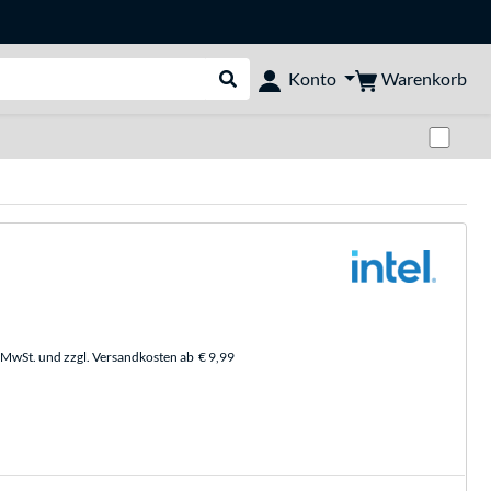
Warenkorb
Konto
Suche durchführen
Zwi
. MwSt. und zzgl. Versandkosten ab
€ 9,99