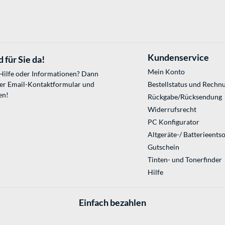
Kundenservice
 für Sie da!
Mein Konto
 Hilfe oder Informationen? Dann
ser
Email-Kontaktformular
und
Bestellstatus und Rechn
en!
Rückgabe/Rücksendung
Widerrufsrecht
PC Konfigurator
Altgeräte-/ Batterieents
Gutschein
Tinten- und Tonerfinder
Hilfe
Einfach bezahlen