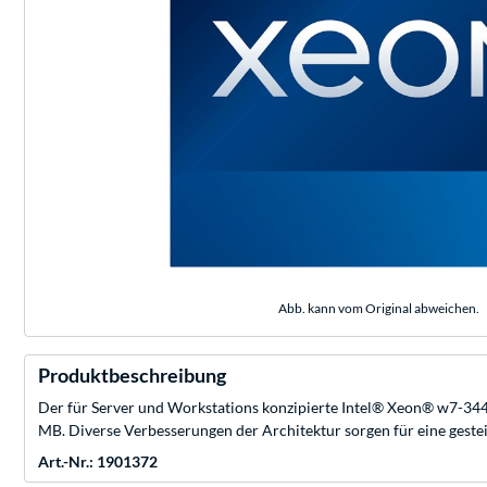
Abb. kann vom Original abweichen.
Produktbeschreibung
Der für Server und Workstations konzipierte Intel® Xeon® w7-3445
MB. Diverse Verbesserungen der Architektur sorgen für eine geste
Art.-Nr.: 1901372