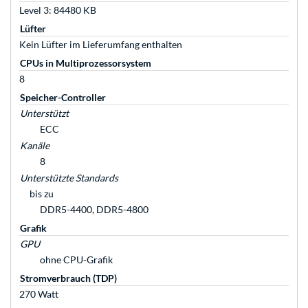
Level 3: 84480 KB
Lüfter
Kein Lüfter im Lieferumfang enthalten
CPUs in Multiprozessorsystem
8
Speicher-Controller
Unterstützt
ECC
Kanäle
8
Unterstützte Standards
bis zu
DDR5-4400, DDR5-4800
Grafik
GPU
ohne CPU-Grafik
Stromverbrauch (TDP)
270 Watt