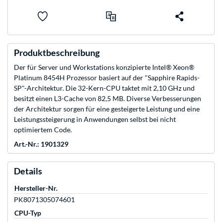
Produktbeschreibung
Der für Server und Workstations konzipierte Intel® Xeon®
Platinum 8454H Prozessor basiert auf der "Sapphire Rapids-
SP"-Architektur. Die 32-Kern-CPU taktet mit 2,10 GHz und
besitzt einen L3-Cache von 82,5 MB. Diverse Verbesserungen
der Architektur sorgen für eine gesteigerte Leistung und eine
Leistungssteigerung in Anwendungen selbst bei nicht
optimiertem Code.
Art.-Nr.: 1901329
Details
Hersteller-Nr.
PK8071305074601
CPU-Typ