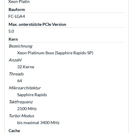
Xeon Platin
Bauform
FC-LGA4
Max. unterstützte PCIe Version
5.0
Kern
Bezeichnung
Xeon Platinum 8xxx (Sapphire Rapids-SP)
Anzahl
32 Kerne
Threads
64
Mikroarchitektur
Sapphire Rapids
Taktfrequenz
2100 MHz
Turbo-Modus
bis maximal 3400 MHz
Cache