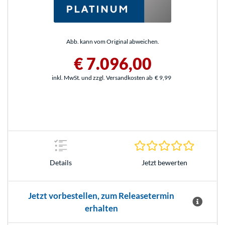
Abb. kann vom Original abweichen.
€ 7.096,00
inkl. MwSt. und zzgl. Versandkosten ab
€ 9,99
0.0 Stern
Jetzt bewerten
Details
Jetzt vorbestellen, zum Releasetermin
erhalten