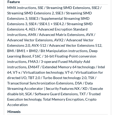
Feature
MMX instructions, SSE / Streaming SIMD Extensions, SSE2 /
Streaming SIMD Extensions 2, SSE3 / Streaming SIMD
Extensions 3, SSSE3 / Supplemental Streaming SIMD
Extensions 3, SSE4 / SSE4.1 + SSE4.2 / Streaming SIMD
Extensions 4, AES / Advanced Encryption Standard
instructions, AMX / Advanced Matrix Extensions, AVX /
Advanced Vector Extensions, AVX2 / Advanced Vector
Extensions 2.0, AVX-512 / Advanced Vector Extensions 512,
BMI / BMI1 + BMI2 / Bit Manipulation instructions, Deep
Learning Boost, F16C / 16-bit Floating-Point conversion
instructions, FMA3 / 3-operand Fused Multiply-Add
instructions, EM64T / Extended Memory 64 technology / Intel
64, VT-x / Virtualization technology, VT-d / Virtualization for
directed I/O, TBT 2.0 / Turbo Boost technology 2.0, TSX /
Transactional Synchronization Extensions, DSA / Data
Streaming Accelerator | Security Features:NX / XD / Execute
disable bit, SGX / Software Guard Extensions, TXT / Trusted
Execution technology, Total Memory Encryption, Crypto
Acceleration
Hinweis