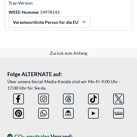
Tray-Version
WEEE-Nummer
54978142
Verantwortliche Person für die EU
Zurück zum Anfang
Folge ALTERNATE auf:
Über unsere Social-Media-Kanäle sind wir Mo-Fr 9:00 Uhr -
17:00 Uhr für Sie da.
CO
-neutraler
Versand
1