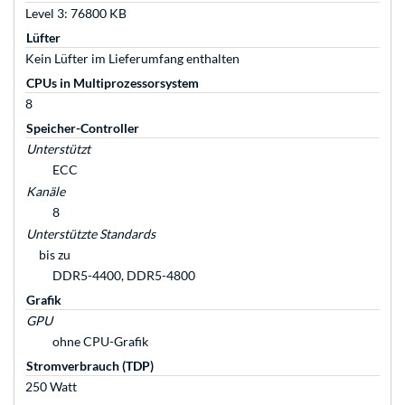
Level 3: 76800 KB
Lüfter
Kein Lüfter im Lieferumfang enthalten
CPUs in Multiprozessorsystem
8
Speicher-Controller
Unterstützt
ECC
Kanäle
8
Unterstützte Standards
bis zu
DDR5-4400, DDR5-4800
Grafik
GPU
ohne CPU-Grafik
Stromverbrauch (TDP)
250 Watt