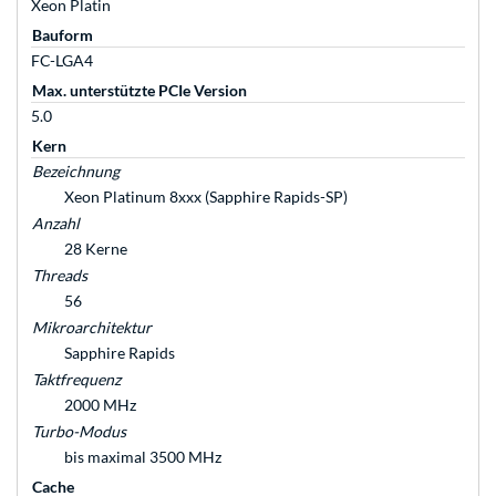
Xeon Platin
Bauform
FC-LGA4
Max. unterstützte PCIe Version
5.0
Kern
Bezeichnung
Xeon Platinum 8xxx (Sapphire Rapids-SP)
Anzahl
28 Kerne
Threads
56
Mikroarchitektur
Sapphire Rapids
Taktfrequenz
2000 MHz
Turbo-Modus
bis maximal 3500 MHz
Cache