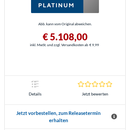
Abb. kann vom Original abweichen.
€ 5.108,00
inkl. MwSt. und zzgl. Versandkosten ab
€ 9,99
0.0 Stern
Jetzt bewerten
Details
Jetzt vorbestellen, zum Releasetermin
erhalten