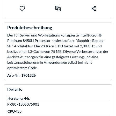
Produktbeschreibung
Der für Server und Workstations konzipierte Intel® Xeon®
Platinum 8450H Prozessor basiert auf der "Sapphire Rapids-
SP"-Architektur. Die 28-Kern-CPU taktet mit 2,00 GHz und
besitzt einen L3-Cache von 75 MB. Diverse Verbesserungen der
Architektur sorgen für eine gesteigerte Leistung und eine
Leistungssteigerung in Anwendungen selbst bei nicht
optimiertem Code.
Art.-Nr.: 1901326
Details
Hersteller-Nr.
PK8071305075901
CPU-Typ