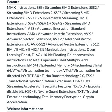
Feature
MMX instructions, SSE / Streaming SIMD Extensions, SSE2 /
Streaming SIMD Extensions 2, SSE3 / Streaming SIMD
Extensions 3, SSSE3 / Supplemental Streaming SIMD
Extensions 3, SSE4 / SSE4.1 + SSE4.2 / Streaming SIMD
Extensions 4, AES / Advanced Encryption Standard
instructions, AMX / Advanced Matrix Extensions, AVX /
Advanced Vector Extensions, AVX2 / Advanced Vector
Extensions 2.0, AVX-512 / Advanced Vector Extensions 512,
BMI / BMI1 + BMI2 / Bit Manipulation instructions, Deep
Learning Boost, F16C / 16-bit Floating-Point conversion
instructions, FMA3 / 3-operand Fused Multiply-Add
instructions, EM64T / Extended Memory 64 technology / Intel
64, VT-x / Virtualization technology, VT-d / Virtualization for
directed I/O, TBT 2.0 / Turbo Boost technology 2.0, TSX /
Transactional Synchronization Extensions, DSA / Data
Streaming Accelerator | Security Features:NX / XD / Execute
disable bit, SGX / Software Guard Extensions, TXT / Trusted
Execution technology, Total Memory Encryption, Crypto
Acceleration
Weitere Informationen