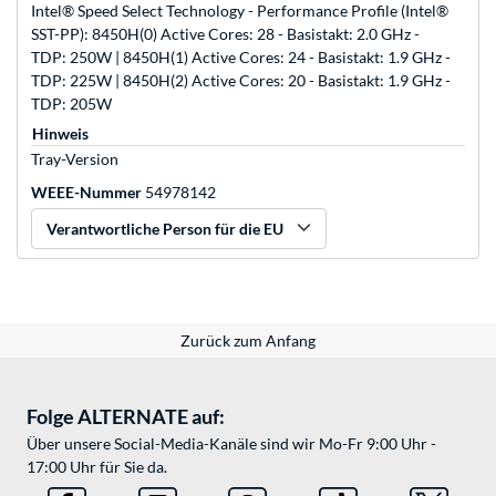
Intel® Speed Select Technology - Performance Profile (Intel®
SST-PP): 8450H(0) Active Cores: 28 - Basistakt: 2.0 GHz -
TDP: 250W | 8450H(1) Active Cores: 24 - Basistakt: 1.9 GHz -
TDP: 225W | 8450H(2) Active Cores: 20 - Basistakt: 1.9 GHz -
TDP: 205W
Hinweis
Tray-Version
WEEE-Nummer
54978142
Verantwortliche Person für die EU
Zurück zum Anfang
Folge ALTERNATE auf:
Über unsere Social-Media-Kanäle sind wir Mo-Fr 9:00 Uhr -
17:00 Uhr für Sie da.