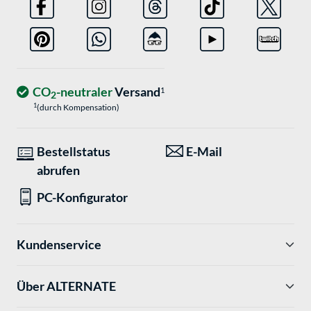
CO
-neutraler
Versand
1
2
1
(durch Kompensation)
Bestellstatus
E-Mail
abrufen
PC-Konfigurator
Kundenservice
Über ALTERNATE