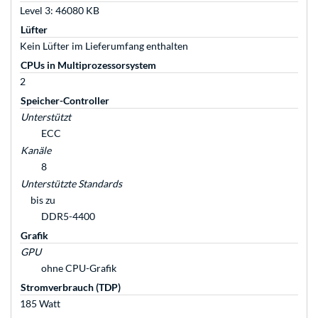
Level 3: 46080 KB
Lüfter
Kein Lüfter im Lieferumfang enthalten
CPUs in Multiprozessorsystem
2
Speicher-Controller
Unterstützt
ECC
Kanäle
8
Unterstützte Standards
bis zu
DDR5-4400
Grafik
GPU
ohne CPU-Grafik
Stromverbrauch (TDP)
185 Watt