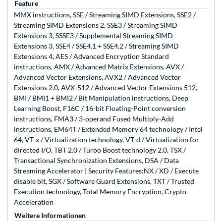
Feature
MMX instructions, SSE / Streaming SIMD Extensions, SSE2 /
Streaming SIMD Extensions 2, SSE3 / Streaming SIMD
Extensions 3, SSSE3 / Supplemental Streaming SIMD
Extensions 3, SSE4 / SSE4.1 + SSE4.2 / Streaming SIMD
Extensions 4, AES / Advanced Encryption Standard
instructions, AMX / Advanced Matrix Extensions, AVX /
Advanced Vector Extensions, AVX2 / Advanced Vector
Extensions 2.0, AVX-512 / Advanced Vector Extensions 512,
BMI / BMI1 + BMI2 / Bit Manipulation instructions, Deep
Learning Boost, F16C / 16-bit Floating-Point conversion
instructions, FMA3 / 3-operand Fused Multiply-Add
instructions, EM64T / Extended Memory 64 technology / Intel
64, VT-x / Virtualization technology, VT-d / Virtualization for
directed I/O, TBT 2.0 / Turbo Boost technology 2.0, TSX /
Transactional Synchronization Extensions, DSA / Data
Streaming Accelerator | Security Features:NX / XD / Execute
disable bit, SGX / Software Guard Extensions, TXT / Trusted
Execution technology, Total Memory Encryption, Crypto
Acceleration
Weitere Informationen