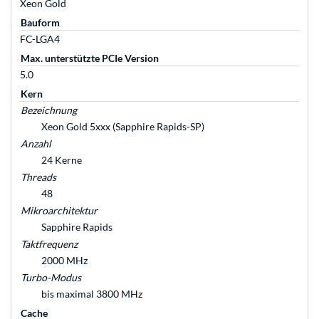
Xeon Gold
Bauform
FC-LGA4
Max. unterstützte PCIe Version
5.0
Kern
Bezeichnung
Xeon Gold 5xxx (Sapphire Rapids-SP)
Anzahl
24 Kerne
Threads
48
Mikroarchitektur
Sapphire Rapids
Taktfrequenz
2000 MHz
Turbo-Modus
bis maximal 3800 MHz
Cache