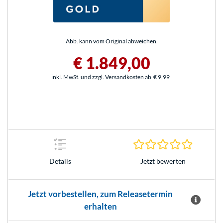
Abb. kann vom Original abweichen.
€ 1.849,00
inkl. MwSt. und zzgl. Versandkosten ab
€ 9,99
0.0 Stern
Jetzt bewerten
Details
Jetzt vorbestellen, zum Releasetermin
erhalten