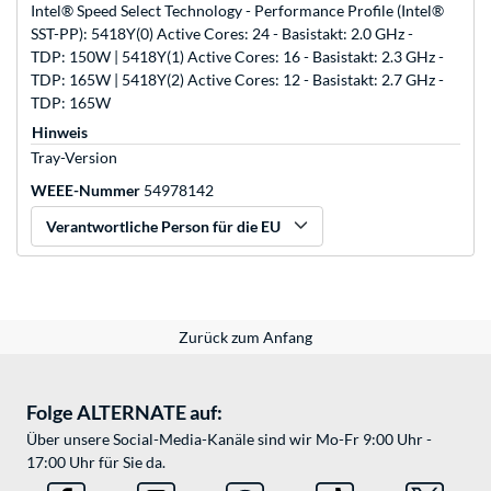
Intel® Speed Select Technology - Performance Profile (Intel®
SST-PP): 5418Y(0) Active Cores: 24 - Basistakt: 2.0 GHz -
TDP: 150W | 5418Y(1) Active Cores: 16 - Basistakt: 2.3 GHz -
TDP: 165W | 5418Y(2) Active Cores: 12 - Basistakt: 2.7 GHz -
TDP: 165W
Hinweis
Tray-Version
WEEE-Nummer
54978142
Verantwortliche Person für die EU
Zurück zum Anfang
Folge ALTERNATE auf:
Über unsere Social-Media-Kanäle sind wir Mo-Fr 9:00 Uhr -
17:00 Uhr für Sie da.