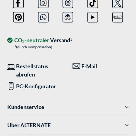
CO
-neutraler
Versand
1
2
1
(durch Kompensation)
Bestellstatus
E-Mail
abrufen
PC-Konfigurator
Kundenservice
Über ALTERNATE