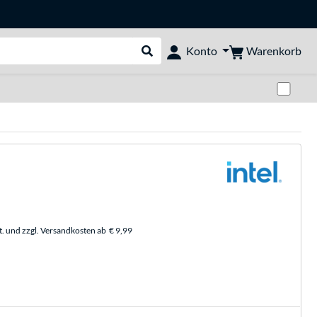
Warenkorb
Konto
Suche durchführen
Zwi
t. und zzgl. Versandkosten ab
€ 9,99