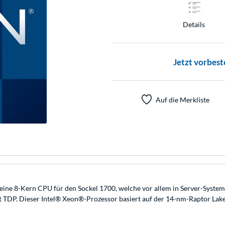
Details
Jetzt vorbest
Auf die Merkliste
eine 8-Kern CPU für den Sockel 1700, welche vor allem in Server-Syste
 TDP. Dieser Intel® Xeon®-Prozessor basiert auf der 14-nm-Raptor Lake-