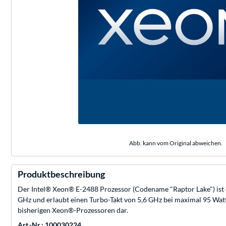
Abb. kann vom Original abweichen.
Produktbeschreibung
Der Intel® Xeon® E-2488 Prozessor (Codename "Raptor Lake") ist 
GHz und erlaubt einen Turbo-Takt von 5,6 GHz bei maximal 95 Watt
bisherigen Xeon®-Prozessoren dar.
Art.-Nr.: 100030224