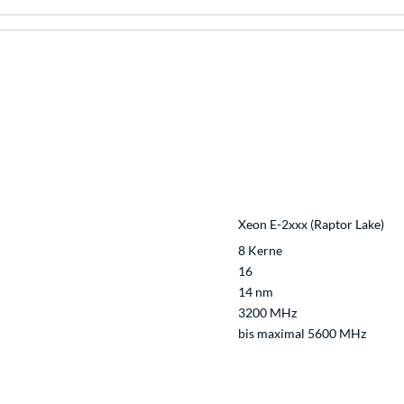
Xeon E-2xxx (Raptor Lake)
8 Kerne
16
14 nm
3200 MHz
bis maximal 5600 MHz