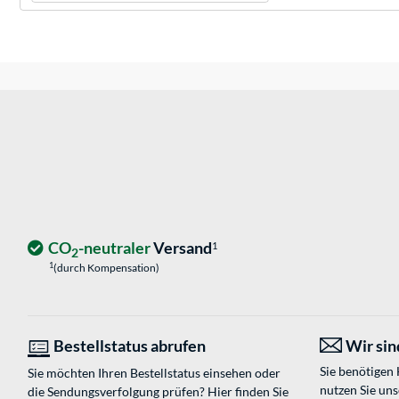
CO
-neutraler
Versand
1
2
1
(durch Kompensation)
Bestellstatus abrufen
Wir sind
Sie benötigen
Sie möchten Ihren Bestellstatus einsehen oder
nutzen Sie un
die Sendungsverfolgung prüfen? Hier finden Sie