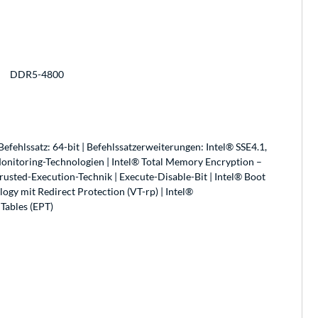
DDR5-4800
efehlssatz: 64-bit | Befehlssatzerweiterungen: Intel® SSE4.1,
Monitoring-Technologien | Intel® Total Memory Encryption –
Trusted-Execution-Technik | Execute-Disable-Bit | Intel® Boot
gy mit Redirect Protection (VT-rp) | Intel®
 Tables (EPT)