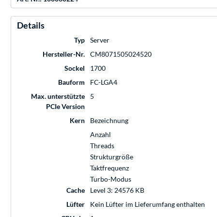
Details
Typ
Server
Hersteller-Nr.
CM8071505024520
Sockel
1700
Bauform
FC-LGA4
Max. unterstützte
5
PCIe Version
Kern
Bezeichnung
Anzahl
Threads
Strukturgröße
Taktfrequenz
Turbo-Modus
Cache
Level 3: 24576 KB
Lüfter
Kein Lüfter im Lieferumfang enthalten