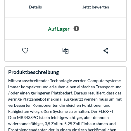
Jetzt bewerten
Details
Auf Lager
Produktbeschreibung
Mit voranschreitender Technologie werden Computersysteme
immer kompakter und erlauben einen einfachen Transport und
/ oder einen geringeren Platzbedarf. Daraus resultiert, dass das
geringe Platzangebot maximal ausgenutzt werden muss um mit
verbesserten Komponenten die gleichen Funktionen und
Fähigkeiten wie größere Systeme zu erhalten. Der FLEX-FIT
Duo MB343SPO ist ein leichtgewichtiger, aber dennoch
widerstandsfähiger, 3,5 Zoll zu 5,25 Zoll Einbaurahmen und
Frontblendenadapter, der in einem einzigen herkömmlichen,