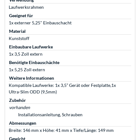
Laufwerksrahmen
Geeignet für
1x externer 5,25" Einbauschacht
Material
Kunststoff
Einbaubare Laufwerke
1x 3,5 Zoll extern
Benötigte Einbauschächte
1x 5,25 Zoll extern
Weitere Informationen
Kompatible Laufwerke: 1x 3,5” Gerät oder Festplatte,1x
Ultra-Slim ODD (9,5mm)
Zubehör
vorhanden
Installationsanleitung, Schrauben
Abmessungen
Breite: 146 mm x Höhe: 41 mm x Tiefe/Länge: 149 mm
Gewicht