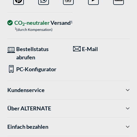
CO
-neutraler
Versand
1
2
1
(durch Kompensation)
Bestellstatus
E-Mail
abrufen
PC-Konfigurator
Kundenservice
Über ALTERNATE
Einfach bezahlen