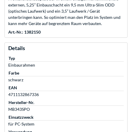
externen, 5,25” Einbauschacht ein 9,5 mm Ultra-Slim ODD
(optisches Laufwerk) und ein 3,5” Laufwerk / Gerät
unterbringen kann. So optimiert man den Platz im System und
kann mehr Geräte auf begrenztem Raum verbauten.
Art.-Nr.: 1382150
Details
Typ
Einbaurahmen
Farbe
schwarz
EAN
4711132867336
Hersteller-Nr.
MB343SPO
Einsatzzweck
für PC-System
Verwendung