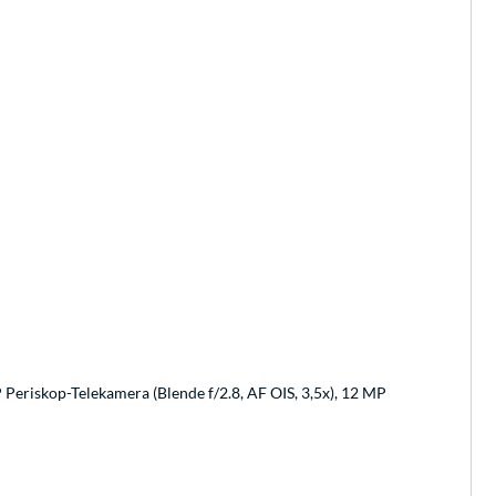
 Periskop-Telekamera (Blende f/2.8, AF OIS, 3,5x), 12 MP