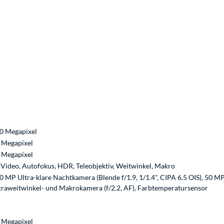
0 Megapixel
 Megapixel
 Megapixel
 Video, Autofokus, HDR, Teleobjektiv, Weitwinkel, Makro
0 MP Ultra-klare Nachtkamera (Blende f/1.9, 1/1.4", CIPA 6.5 OIS), 50 MP
traweitwinkel- und Makrokamera (f/2.2, AF), Farbtemperatursensor
 Megapixel