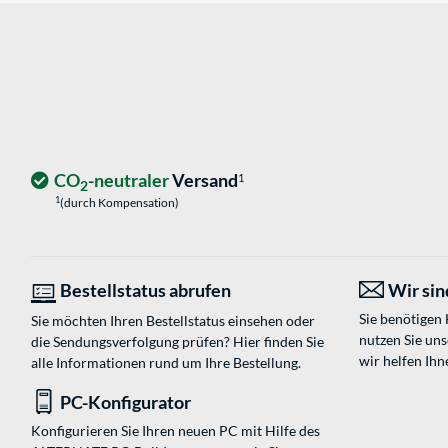
CO
-neutraler
Versand
1
2
1
(durch Kompensation)
Bestellstatus abrufen
Wir sind
Sie benötigen
Sie möchten Ihren Bestellstatus einsehen oder
nutzen Sie un
die Sendungsverfolgung prüfen? Hier finden Sie
wir helfen Ihn
alle Informationen rund um Ihre Bestellung.
PC-Konfigurator
Konfigurieren Sie Ihren neuen PC mit Hilfe des