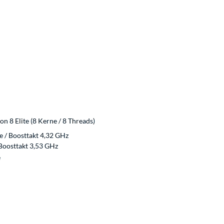
 8 Elite (8 Kerne / 8 Threads)
 / Boosttakt 4,32 GHz
 Boosttakt 3,53 GHz
e