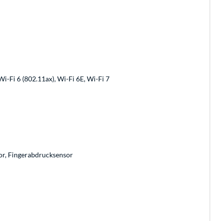
Wi-Fi 6 (802.11ax), Wi-Fi 6E, Wi-Fi 7
or, Fingerabdrucksensor