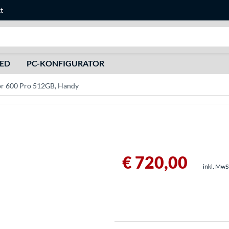
t
Suche
HED
PC-KONFIGURATOR
r 600 Pro 512GB, Handy
€ 720,00
inkl. MwS