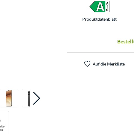
Produkt­datenblatt
Bestell
Auf die Merkliste
its-
se