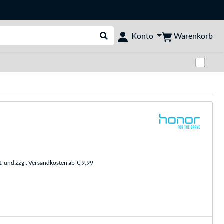
Warenkorb
Konto
Suche durchführen
Zwi
t. und zzgl. Versandkosten ab
€ 9,99