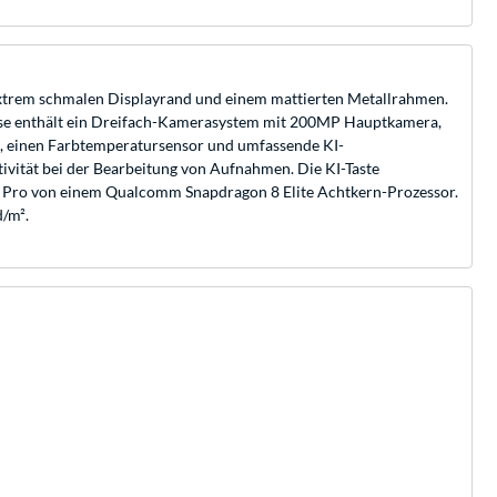
xtrem schmalen Displayrand und einem mattierten Metallrahmen.
häuse enthält ein Dreifach-Kamerasystem mit 200MP Hauptkamera,
m, einen Farbtemperatursensor und umfassende KI-
ivität bei der Bearbeitung von Aufnahmen. Die KI-Taste
00 Pro von einem Qualcomm Snapdragon 8 Elite Achtkern-Prozessor.
d/m².