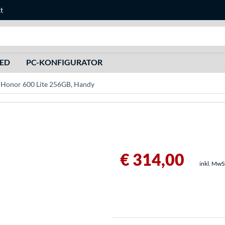
t
Suche
HED
PC-KONFIGURATOR
Honor 600 Lite 256GB, Handy
€ 314,00
inkl. MwS