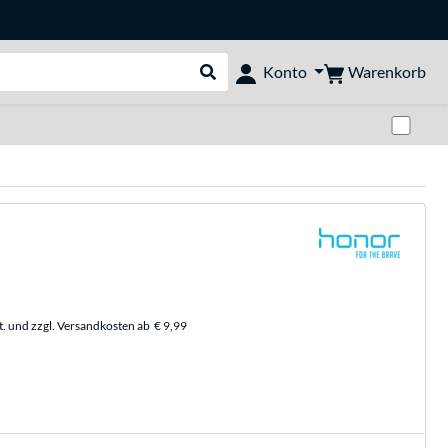
Warenkorb
Konto
Suche durchführen
Zwi
t. und zzgl. Versandkosten ab
€ 9,99