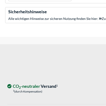
Sicherheitshinweise
Alle wichtigen Hinweise zur sicheren Nutzung finden Sie hier:
Zu
CO
-neutraler
Versand
1
2
1
(durch Kompensation)