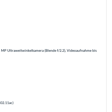
5 MP Ultraweitwinkelkamera (Blende f/2.2), Videoaufnahme bis
802.11ac)