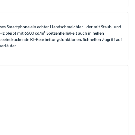
ieses Smartphone ein echter Handschmeichler - der mit Staub- und
bleibt mit 6500 cd/m² Spitzenhelligkeit auch in hellen
eeindruckende KI-Bearbeitungsfunktionen. Schnellen Zugriff auf
erläufer.