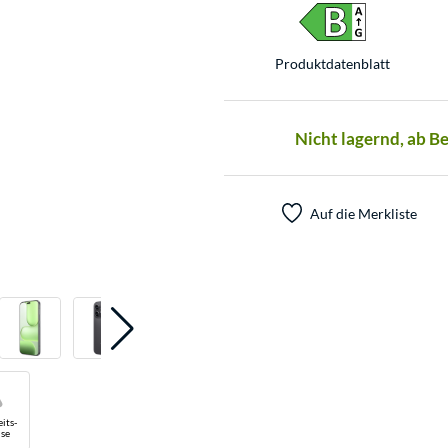
Produkt­datenblatt
Nicht lagernd, ab B
Auf die Merkliste
its-
se