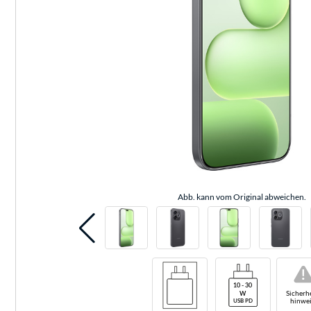
Abb. kann vom Original abweichen.
!
Sicherhe
hinwei