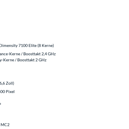
imensity 7100 Elite (8 Kerne)
ance-Kerne / Boosttakt 2,4 GHz
cy-Kerne / Boosttakt 2 GHz
6,6 Zoll)
600 Pixel
²
n
0 MC2