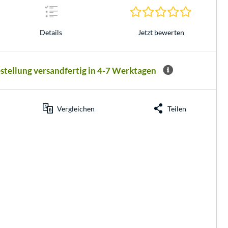
0.0 Sterne 
Jetzt bewerten
Details
estellung versandfertig in 4-7 Werktagen
Vergleichen
Teilen