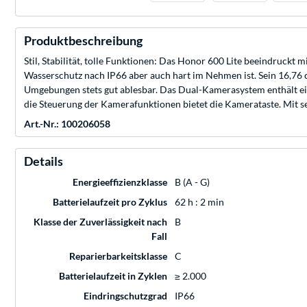
Produktbeschreibung
Stil, Stabilität, tolle Funktionen: Das Honor 600 Lite beeindruck
Wasserschutz nach IP66 aber auch hart im Nehmen ist. Sein 16,76 
Umgebungen stets gut ablesbar. Das Dual-Kamerasystem enthält e
die Steuerung der Kamerafunktionen bietet die Kamerataste. Mit 
Art.-Nr.: 100206058
Details
Energieeffizienzklasse
B (A - G)
Batterielaufzeit pro Zyklus
62 h : 2 min
Klasse der Zuverlässigkeit nach
B
Fall
Reparierbarkeitsklasse
C
Batterielaufzeit in Zyklen
≥ 2.000
Eindringschutzgrad
IP66