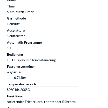
Timer
60 Minuten Timer
Garmethode
Heißluft
Ausstattung
Sichtfenster
Automatik Programme
10
Bedienung
LED Display mit Touchsteuerung
Fassungsvermögen
Kapazität
6,7 Liter
Temperaturbereich
80°C bis 200°C
Funktionen
rotierender Frittierkorb, rotierender Rührarm