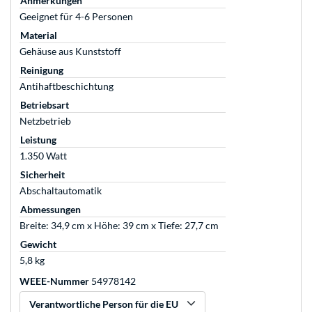
Anmerkungen
Geeignet für 4-6 Personen
Material
Gehäuse aus Kunststoff
Reinigung
Antihaftbeschichtung
Betriebsart
Netzbetrieb
Leistung
1.350 Watt
Sicherheit
Abschaltautomatik
Abmessungen
Breite: 34,9 cm x Höhe: 39 cm x Tiefe: 27,7 cm
Gewicht
5,8 kg
WEEE-Nummer
54978142
Verantwortliche Person für die EU