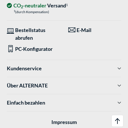
CO
-neutraler
Versand
1
2
1
(durch Kompensation)
Bestellstatus
E-Mail
abrufen
PC-Konfigurator
Kundenservice
Über ALTERNATE
Einfach bezahlen
Impressum