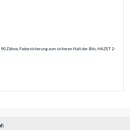
n, 90 Zähne, Federsicherung zum sicheren Halt der Bits, HAZET 2-
f: