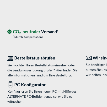
CO
-neutraler
Versand
1
2
1
(durch Kompensation)
Bestellstatus abrufen
Wir sind
Sie benötigen
Sie möchten Ihren Bestellstatus einsehen oder
nutzen Sie un
die Sendungsverfolgung prüfen? Hier finden Sie
wir helfen Ihn
alle Informationen rund um Ihre Bestellung.
PC-Konfigurator
Konfigurieren Sie Ihren neuen PC mit Hilfe des
ALTERNATE PC-Builder genau so, wie Sie es
wünschen!