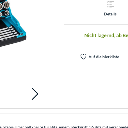
Details
Nicht lagernd, ab B
Auf die Merkliste
inzahn-Umschaltknarre für Bits, einem Steckgriff, 36 Bits mit verschi