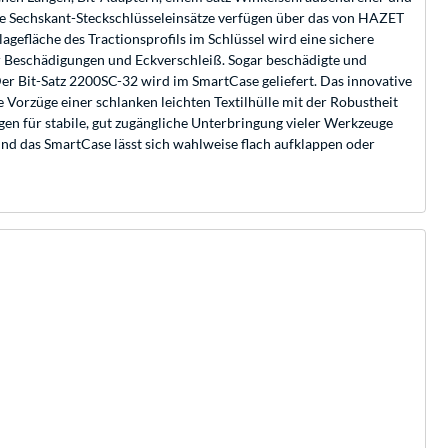
 Die Sechskant-Steckschlüsseleinsätze verfügen über das von HAZET
agefläche des Tractionsprofils im Schlüssel wird eine sichere
 Beschädigungen und Eckverschleiß. Sogar beschädigte und
Der Bit-Satz 2200SC-32 wird im SmartCase geliefert. Das innovative
orzüge einer schlanken leichten Textilhülle mit der Robustheit
n für stabile, gut zugängliche Unterbringung vieler Werkzeuge
und das SmartCase lässt sich wahlweise flach aufklappen oder