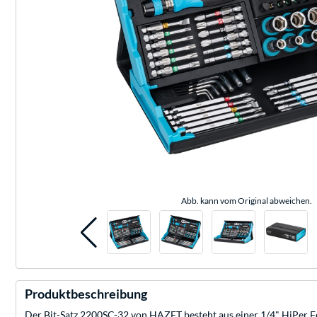
Abb. kann vom Original abweichen.
Produktbeschreibung
Der Bit-Satz 2200SC-32 von HAZET besteht aus einer 1/4" HiPer Fe