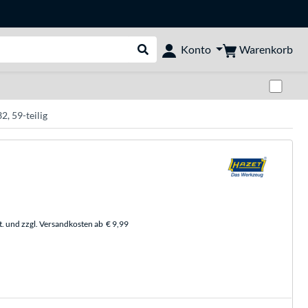
Warenkorb
Konto
Suche durchführen
Zwi
, 59-teilig
t. und zzgl. Versandkosten ab
€ 9,99