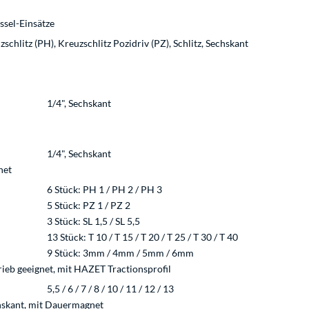
ssel-Einsätze
chlitz (PH), Kreuzschlitz Pozidriv (PZ), Schlitz, Sechskant
1/4", Sechskant
1/4", Sechskant
net
6 Stück: PH 1 / PH 2 / PH 3
5 Stück: PZ 1 / PZ 2
3 Stück: SL 1,5 / SL 5,5
13 Stück: T 10 / T 15 / T 20 / T 25 / T 30 / T 40
9 Stück: 3mm / 4mm / 5mm / 6mm
rieb geeignet, mit HAZET Tractionsprofil
5,5 / 6 / 7 / 8 / 10 / 11 / 12 / 13
chskant, mit Dauermagnet