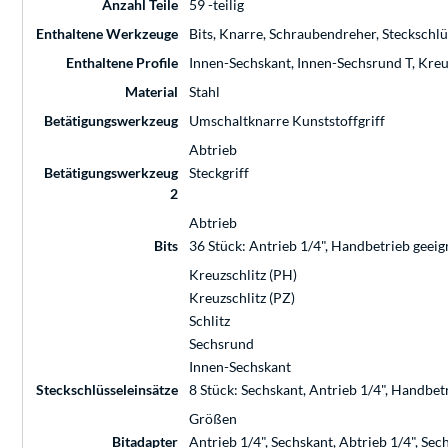
Anzahl Teile
59 -teilig
Enthaltene Werkzeuge
Bits, Knarre, Schraubendreher, Steckschlü
Enthaltene Profile
Innen-Sechskant, Innen-Sechsrund T, Kreuzs
Material
Stahl
Betätigungswerkzeug
Umschaltknarre Kunststoffgriff
Abtrieb
Betätigungswerkzeug
Steckgriff
2
Abtrieb
Bits
36 Stück: Antrieb 1/4", Handbetrieb geeig
Kreuzschlitz (PH)
Kreuzschlitz (PZ)
Schlitz
Sechsrund
Innen-Sechskant
Steckschlüsseleinsätze
8 Stück: Sechskant, Antrieb 1/4", Handbet
Größen
Bitadapter
Antrieb 1/4", Sechskant, Abtrieb 1/4", Se