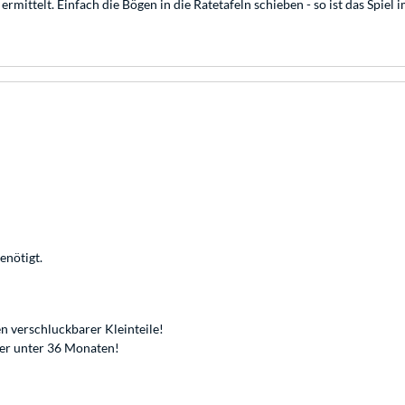
ermittelt. Einfach die Bögen in die Ratetafeln schieben - so ist das Spie
enötigt.
n verschluckbarer Kleinteile!
der unter 36 Monaten!