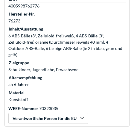
4005998762776
Hersteller-Nr.
76273
Inhalt/Ausstattung
6 ABS-Bälle (3*, Zelluloid-frei) weiß, 4 ABS-Bälle (3*,
Zelluloid-frei) orange (Durchmesser jeweils 40 mm), 4
Outdoor ABS-Bälle, 6 farbige ABS-Bälle (je 2 in blau, grün und
gelb)
Zielgruppe
Schulkinder, Jugendliche, Erwachsene
Altersempfehlung
ab 6 Jahren
Material
Kunststoff
WEEE-Nummer
70323035
Verantwortliche Person für die EU