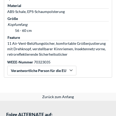
Material
ABS-Schale, EPS-Schaumpolsterung
Größe
Kopfumfang
56 - 60 cm
Feature
11 Air-Vent-Belüftungslöcher, komfortable Größenjustierung
mit Drehknopf, verstellbarer Kinnriemen, Insektennetz vorne,
retroreflektierende Sicherheitssticker
WEEE-Nummer
70323035
Verantwortliche Person für die EU
Zurück zum Anfang
Folge ALTERNATE auf: