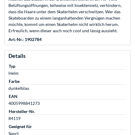
Belüftungsöffnungen, teilweise mit Insektennetz, verhindern,
dass die Haare unter dem Skaterhelm verschwitzen. Wer das
Skateboarden zu einem langanhaltenden Vergnügen machen
möchte, kommt um einen Skaterhelm nicht wirklich herum.
Erfreulich, wenn dieser auch noch cool und lässig aussieht.
Art.-Nr.: 1902784
Details
Typ
Helm
Farbe
dunkelblau
EAN
4005998841273
Hersteller-Nr.
84119
Geeignet für
Sport