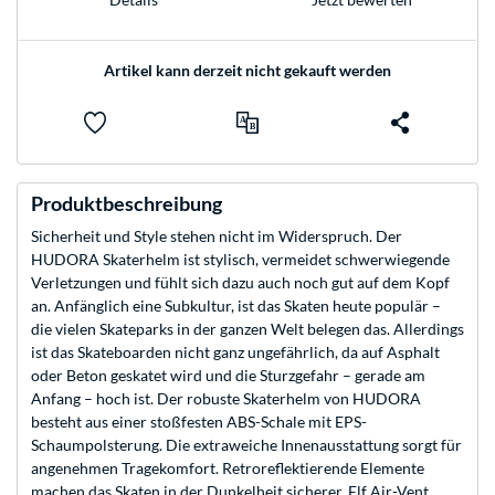
Artikel kann derzeit nicht gekauft werden
Produktbeschreibung
Sicherheit und Style stehen nicht im Widerspruch. Der
HUDORA Skaterhelm ist stylisch, vermeidet schwerwiegende
Verletzungen und fühlt sich dazu auch noch gut auf dem Kopf
an. Anfänglich eine Subkultur, ist das Skaten heute populär –
die vielen Skateparks in der ganzen Welt belegen das. Allerdings
ist das Skateboarden nicht ganz ungefährlich, da auf Asphalt
oder Beton geskatet wird und die Sturzgefahr – gerade am
Anfang – hoch ist. Der robuste Skaterhelm von HUDORA
besteht aus einer stoßfesten ABS-Schale mit EPS-
Schaumpolsterung. Die extraweiche Innenausstattung sorgt für
angenehmen Tragekomfort. Retroreflektierende Elemente
machen das Skaten in der Dunkelheit sicherer. Elf Air-Vent