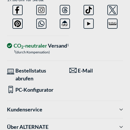
CO
-neutraler
Versand
1
2
1
(durch Kompensation)
Bestellstatus
E-Mail
abrufen
PC-Konfigurator
Kundenservice
Über ALTERNATE