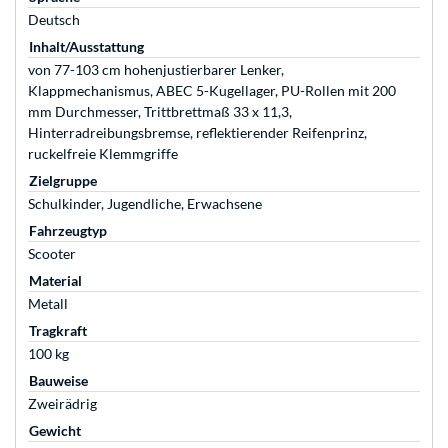
Deutsch
Inhalt/Ausstattung
von 77-103 cm hohenjustierbarer Lenker,
Klappmechanismus, ABEC 5-Kugellager, PU-Rollen mit 200
mm Durchmesser, Trittbrettmaß 33 x 11,3,
Hinterradreibungsbremse, reflektierender Reifenprinz,
ruckelfreie Klemmgriffe
Zielgruppe
Schulkinder, Jugendliche, Erwachsene
Fahrzeugtyp
Scooter
Material
Metall
Tragkraft
100 kg
Bauweise
Zweirädrig
Gewicht