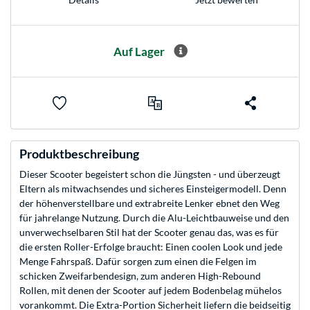
Auf Lager
Produktbeschreibung
Dieser Scooter begeistert schon die Jüngsten - und überzeugt
Eltern als mitwachsendes und sicheres Einsteigermodell. Denn
der höhenverstellbare und extrabreite Lenker ebnet den Weg
für jahrelange Nutzung. Durch die Alu-Leichtbauweise und den
unverwechselbaren Stil hat der Scooter genau das, was es für
die ersten Roller-Erfolge braucht: Einen coolen Look und jede
Menge Fahrspaß. Dafür sorgen zum einen die Felgen im
schicken Zweifarbendesign, zum anderen High-Rebound
Rollen, mit denen der Scooter auf jedem Bodenbelag mühelos
vorankommt. Die Extra-Portion Sicherheit liefern die beidseitig