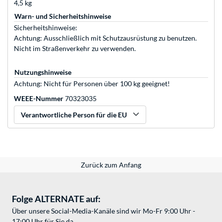
4,5 kg
Warn- und Sicherheitshinweise
Sicherheitshinweise:
Achtung: Ausschließlich mit Schutzausrüstung zu benutzen.
Nicht im Straßenverkehr zu verwenden.
Nutzungshinweise
Achtung: Nicht für Personen über 100 kg geeignet!
WEEE-Nummer
70323035
Verantwortliche Person für die EU
Zurück zum Anfang
Folge ALTERNATE auf:
Über unsere Social-Media-Kanäle sind wir Mo-Fr 9:00 Uhr -
17:00 Uhr für Sie da.