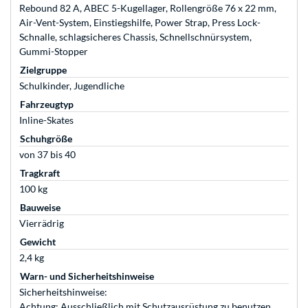
Rebound 82 A, ABEC 5-Kugellager, Rollengröße 76 x 22 mm,
Air-Vent-System, Einstiegshilfe, Power Strap, Press Lock-
Schnalle, schlagsicheres Chassis, Schnellschnürsystem,
Gummi-Stopper
Zielgruppe
Schulkinder, Jugendliche
Fahrzeugtyp
Inline-Skates
Schuhgröße
von 37 bis 40
Tragkraft
100 kg
Bauweise
Vierrädrig
Gewicht
2,4 kg
Warn- und Sicherheitshinweise
Sicherheitshinweise:
Achtung: Ausschließlich mit Schutzausrüstung zu benutzen.