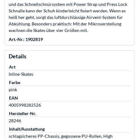
und das Schnellschnürsystem mit Power Strap und Press Lock
Schnalle kann der Schuh kinderleicht fixiert werden. Wenn es
heiß her geht, sorgt das luftdurchlässige Airvent-System für
Abkühlung. Besonders praktisch: Mit der Mikroverstellung
wachsen die Skates über vier Größen mit.
Art.-Nr.: 1902819
Details
Art
Inline-Skates
Farbe
pink
EAN
4005998282526
Hersteller-Nr.
28246
Inhalt/Ausstattung
schlagsicheres PP-Chassis, gegossene PU-Rollen, High