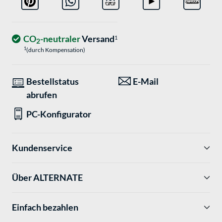
CO
-neutraler
Versand
1
2
1
(durch Kompensation)
Bestellstatus
E-Mail
abrufen
PC-Konfigurator
Kundenservice
Über ALTERNATE
Einfach bezahlen