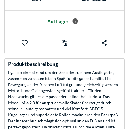
Auf Lager
Produktbeschreibung
Egal, ob einmal rund um den See oder zu einem Ausflugsziel,
zusammen zu skaten ist ein Spaß für die ganze Familie. Die
Bewegung an der frischen Luft tut gut und gleichzeitig werden
Motorik und Gleichgewichtsgefühl trainiert. Für den
Nachwuchs gibt es die passenden Inliner bei Hudora. Das
Modell Mia 2.0 für anspruchsvolle Skater überzeugt durch
schnelle Laufeigenschaften und viel Komfort. ABEC 5-
Kugellager und superleichte Rollen maximieren den Fahrspaß.
Der Innenschuh schmiegt sich optimal an den Fuß an und ist
perfekt gepolstert. Da drückt nichts. Durch die Anzieh-Hilfe