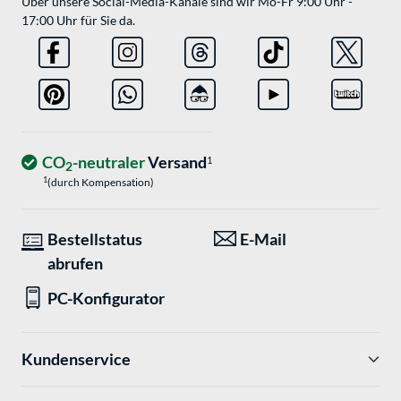
Über unsere Social-Media-Kanäle sind wir Mo-Fr 9:00 Uhr -
17:00 Uhr für Sie da.
CO
-neutraler
Versand
1
2
1
(durch Kompensation)
Bestellstatus
E-Mail
abrufen
PC-Konfigurator
Kundenservice