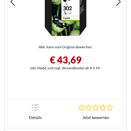
Abb. kann vom Original abweichen.
€ 43,69
inkl. MwSt. und zzgl. Versandkosten ab
€ 9,99
0.0 Stern
Jetzt bewerten
Details