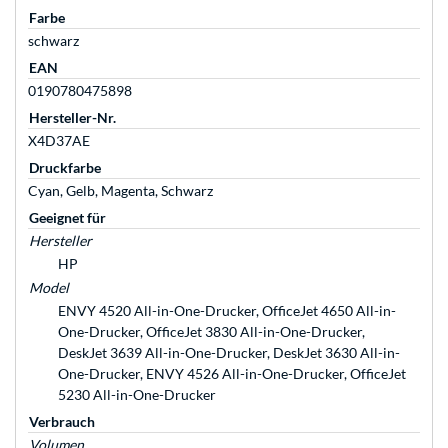
Farbe
schwarz
EAN
0190780475898
Hersteller-Nr.
X4D37AE
Druckfarbe
Cyan, Gelb, Magenta, Schwarz
Geeignet für
Hersteller
HP
Model
ENVY 4520 All-in-One-Drucker, OfficeJet 4650 All-in-
One-Drucker, OfficeJet 3830 All-in-One-Drucker,
DeskJet 3639 All-in-One-Drucker, DeskJet 3630 All-in-
One-Drucker, ENVY 4526 All-in-One-Drucker, OfficeJet
5230 All-in-One-Drucker
Verbrauch
Volumen