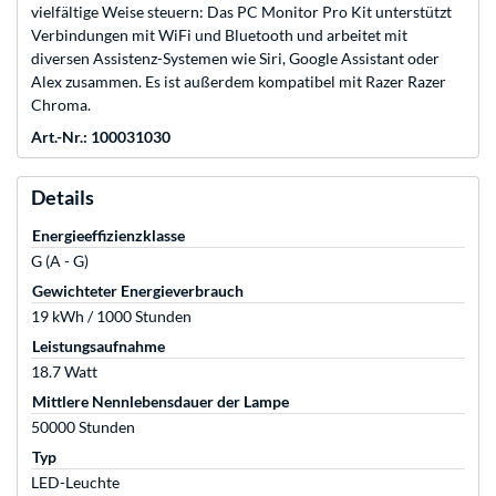
vielfältige Weise steuern: Das PC Monitor Pro Kit unterstützt
Verbindungen mit WiFi und Bluetooth und arbeitet mit
diversen Assistenz-Systemen wie Siri, Google Assistant oder
Alex zusammen. Es ist außerdem kompatibel mit Razer Razer
Chroma.
Art.-Nr.: 100031030
Details
Energieeffizienzklasse
G (A - G)
Gewichteter Energieverbrauch
19 kWh / 1000 Stunden
Leistungsaufnahme
18.7 Watt
Mittlere Nennlebensdauer der Lampe
50000 Stunden
Typ
LED-Leuchte