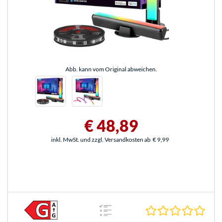
Abb. kann vom Original abweichen.
€ 48,89
inkl. MwSt. und zzgl. Versandkosten ab
€ 9,99
0.0 S