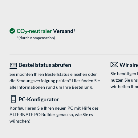
CO
-neutraler
Versand
1
2
1
(durch Kompensation)
Bestellstatus abrufen
Wir sind
Sie benötigen
Sie möchten Ihren Bestellstatus einsehen oder
nutzen Sie un
die Sendungsverfolgung prüfen? Hier finden Sie
wir helfen Ihn
alle Informationen rund um Ihre Bestellung.
PC-Konfigurator
Konfigurieren Sie Ihren neuen PC mit Hilfe des
ALTERNATE PC-Builder genau so, wie Sie es
wünschen!