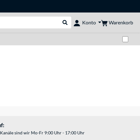
Warenkorb
Konto
Suche durchführen
Zwi
f:
Kanäle sind wir Mo-Fr 9:00 Uhr - 17:00 Uhr