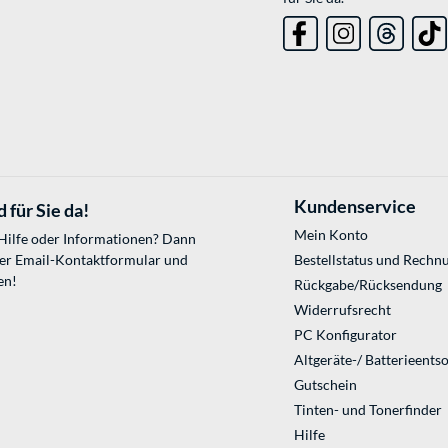
Kundenservice
 für Sie da!
Mein Konto
 Hilfe oder Informationen? Dann
ser
Email-Kontaktformular
und
Bestellstatus und Rechn
en!
Rückgabe/Rücksendung
Widerrufsrecht
PC Konfigurator
Altgeräte-/ Batterieents
Gutschein
Tinten- und Tonerfinder
Hilfe