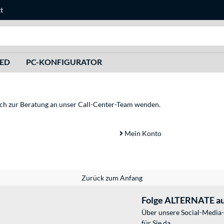
t
Suche
HED
PC-KONFIGURATOR
sich zur Beratung an unser Call-Center-Team wenden.
Mein Konto
Zurück zum Anfang
Folge ALTERNATE au
Über unsere Social-Media-
für Sie da.