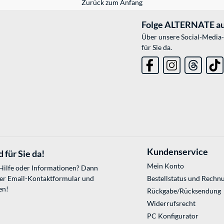
Zurück zum Anfang
Folge ALTERNATE au
Über unsere Social-Media-
für Sie da.
Kundenservice
 für Sie da!
Mein Konto
 Hilfe oder Informationen? Dann
ser
Email-Kontaktformular
und
Bestellstatus und Rechn
en!
Rückgabe/Rücksendung
Widerrufsrecht
PC Konfigurator