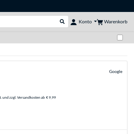
Warenkorb
Konto
Suche durchführen
Zwi
Google
t. und zzgl. Versandkosten ab
€ 9,99