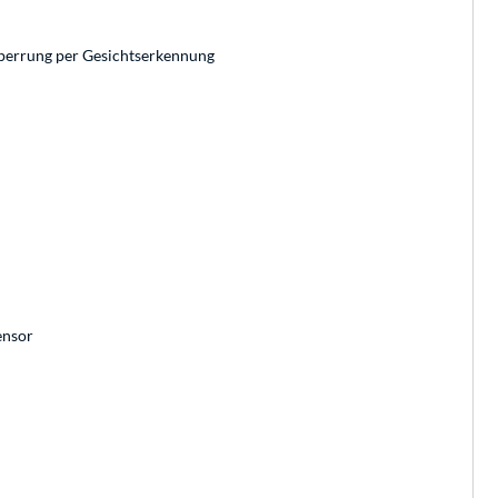
tsperrung per Gesichtserkennung
ensor