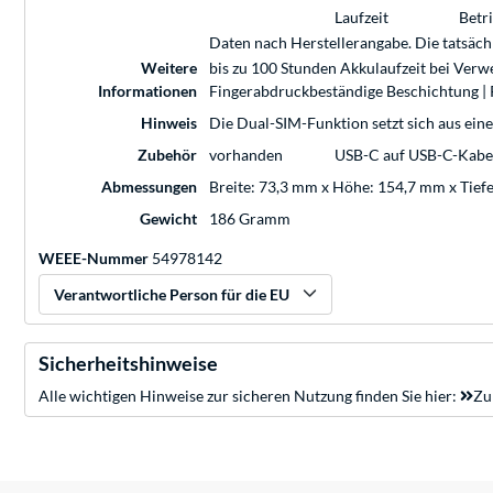
Laufzeit
Betri
Daten nach Herstellerangabe. Die tatsäch
Weitere
bis zu 100 Stunden Akkulaufzeit bei Ver
Informationen
Fingerabdruckbeständige Beschichtung | 
Hinweis
Die Dual-SIM-Funktion setzt sich aus ei
Zubehör
vorhanden
USB-C auf USB-C-Kabel 
Abmessungen
Breite: 73,3 mm x Höhe: 154,7 mm x Tief
Gewicht
186 Gramm
WEEE-Nummer
54978142
Verantwortliche Person für die EU
Sicherheitshinweise
Alle wichtigen Hinweise zur sicheren Nutzung finden Sie hier:
Zu