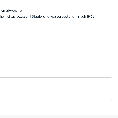
ngen abweichen.
erheitsprozessor | Staub- und wasserbeständig nach IP68 |