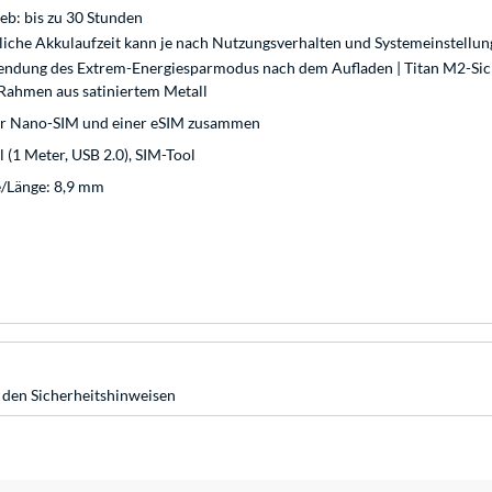
eb: bis zu 30 Stunden
liche Akkulaufzeit kann je nach Nutzungsverhalten und Systemeinstellu
wendung des Extrem-Energiesparmodus nach dem Aufladen | Titan M2-Sich
Rahmen aus satiniertem Metall
ner Nano-SIM und einer eSIM zusammen
(1 Meter, USB 2.0), SIM-Tool
e/Länge: 8,9 mm
 den Sicherheitshinweisen