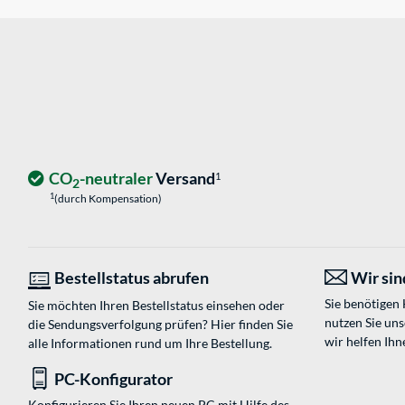
CO
-neutraler
Versand
1
2
1
(durch Kompensation)
Bestellstatus abrufen
Wir sind
Sie benötigen
Sie möchten Ihren Bestellstatus einsehen oder
nutzen Sie un
die Sendungsverfolgung prüfen? Hier finden Sie
wir helfen Ihn
alle Informationen rund um Ihre Bestellung.
PC-Konfigurator
Konfigurieren Sie Ihren neuen PC mit Hilfe des