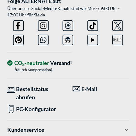
Folge ALTERNATE auf:
Über unsere Social-Media-Kanäle sind wir Mo-Fr 9:00 Uhr -
17:00 Uhr für Sie da.
CO
-neutraler
Versand
1
2
1
(durch Kompensation)
Bestellstatus
E-Mail
abrufen
PC-Konfigurator
Kundenservice