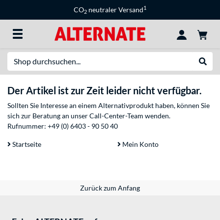
1
CO
neutraler Versand
2
Suche
Suche
Der Artikel ist zur Zeit leider nicht verfügbar.
Sollten Sie Interesse an einem Alternativprodukt haben, können Sie
sich zur Beratung an unser Call-Center-Team wenden.
Rufnummer:
+49 (0) 6403 - 90 50 40
Startseite
Mein Konto
Zurück zum Anfang