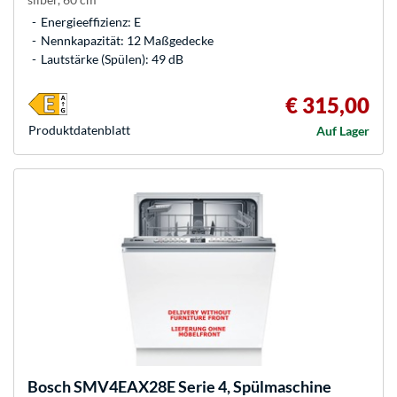
Energieeffizienz: E
Nennkapazität: 12 Maßgedecke
Lautstärke (Spülen): 49 dB
€ 315,00
Produkt­datenblatt
Auf Lager
Bosch
SMV4EAX28E Serie 4, Spülmaschine