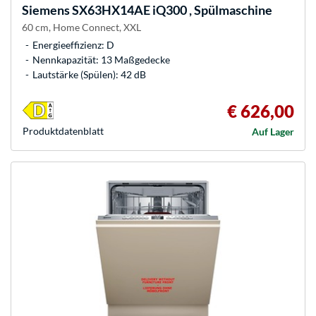
Siemens
SX63HX14AE iQ300 , Spülmaschine
60 cm, Home Connect, XXL
Energieeffizienz: D
Nennkapazität: 13 Maßgedecke
Lautstärke (Spülen): 42 dB
€ 626,00
Produkt­datenblatt
Auf Lager