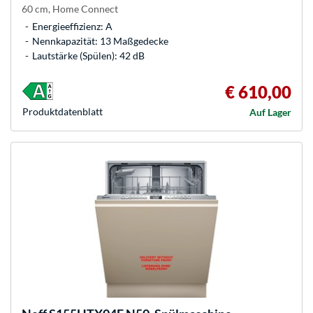
60 cm, Home Connect
Energieeffizienz: A
Nennkapazität: 13 Maßgedecke
Lautstärke (Spülen): 42 dB
€ 610,00
Produkt­datenblatt
Auf Lager