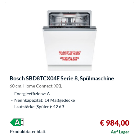
Bosch
SBD8TCX04E Serie 8, Spülmaschine
60 cm, Home Connect, XXL
Energieeffizienz: A
Nennkapazität: 14 Maßgedecke
Lautstärke (Spülen): 42 dB
€ 984,00
Produkt­datenblatt
Auf Lager