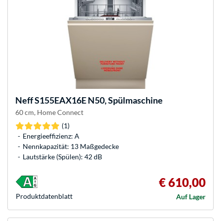
Neff
S155EAX16E N50, Spülmaschine
60 cm, Home Connect
(1)
Energieeffizienz: A
Nennkapazität: 13 Maßgedecke
Lautstärke (Spülen): 42 dB
€ 610,00
Produkt­datenblatt
Auf Lager