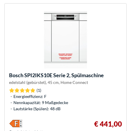
Bosch
SPI2IKS10E Serie 2, Spülmaschine
edelstahl (gebürstet), 45 cm, Home Connect
(1)
Energieeffizienz: F
Nennkapazität: 9 Maßgedecke
Lautstärke (Spülen): 48 dB
€ 441,00