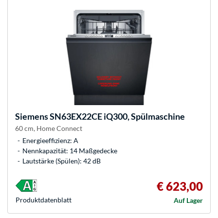
Siemens
SN63EX22CE iQ300, Spülmaschine
60 cm, Home Connect
Energieeffizienz: A
Nennkapazität: 14 Maßgedecke
Lautstärke (Spülen): 42 dB
€ 623,00
Produkt­datenblatt
Auf Lager