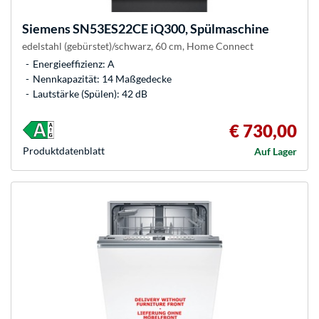
Siemens
SN53ES22CE iQ300, Spülmaschine
edelstahl (gebürstet)/schwarz, 60 cm, Home Connect
Energieeffizienz: A
Nennkapazität: 14 Maßgedecke
Lautstärke (Spülen): 42 dB
€ 730,00
Produkt­datenblatt
Auf Lager