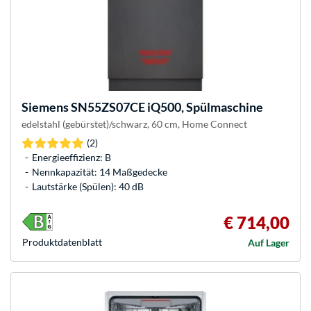
Siemens
SN55ZS07CE iQ500, Spülmaschine
edelstahl (gebürstet)/schwarz, 60 cm, Home Connect
(2)
Energieeffizienz: B
Nennkapazität: 14 Maßgedecke
Lautstärke (Spülen): 40 dB
€ 714,00
Produkt­datenblatt
Auf Lager