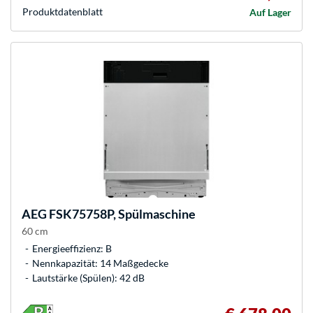
Produkt­datenblatt
Auf Lager
AEG
FSK75758P, Spülmaschine
60 cm
Energieeffizienz: B
Nennkapazität: 14 Maßgedecke
Lautstärke (Spülen): 42 dB