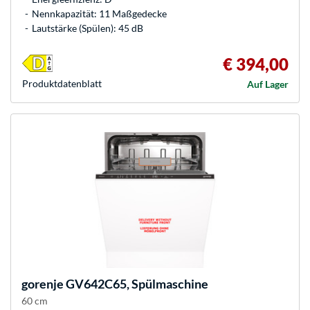
Nennkapazität: 11 Maßgedecke
Lautstärke (Spülen): 45 dB
€ 394,00
Produkt­datenblatt
Auf Lager
gorenje
GV642C65, Spülmaschine
60 cm