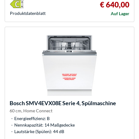
€ 640,00
Produkt­datenblatt
Auf Lager
Bosch
SMV4EVX08E Serie 4, Spülmaschine
60 cm, Home Connect
Energieeffizienz: B
Nennkapazität: 14 Maßgedecke
Lautstärke (Spülen): 44 dB