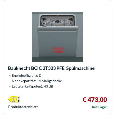
Bauknecht
BCIC 3T333 PFE, Spülmaschine
Energieeffizienz: D
Nennkapazität: 14 Maßgedecke
Lautstärke (Spülen): 43 dB
€ 473,00
Produkt­datenblatt
Auf Lager