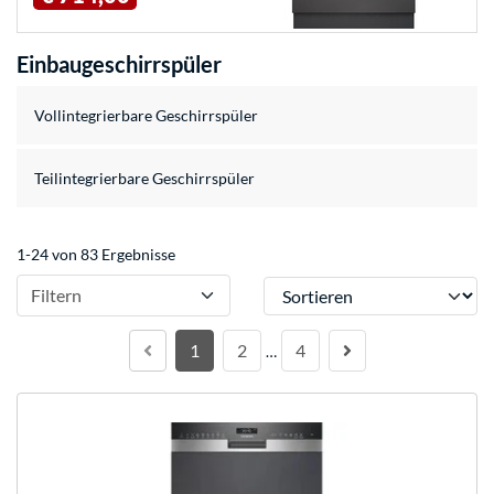
Einbaugeschirrspüler
Vollintegrierbare Geschirrspüler
Teilintegrierbare Geschirrspüler
1-24 von 83 Ergebnisse
Sortieren
Filtern
1
2
4
…