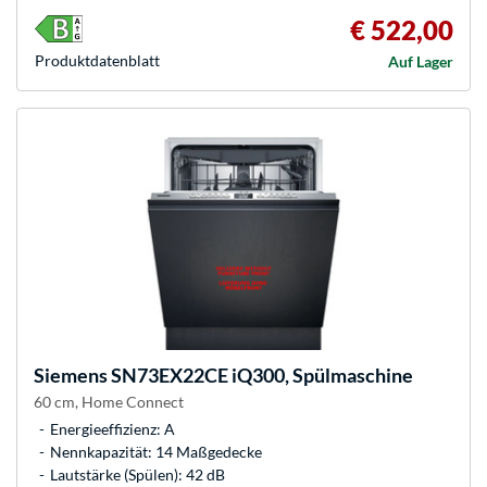
€ 522,00
Produkt­datenblatt
Auf Lager
Siemens
SN73EX22CE iQ300, Spülmaschine
60 cm, Home Connect
Energieeffizienz: A
Nennkapazität: 14 Maßgedecke
Lautstärke (Spülen): 42 dB