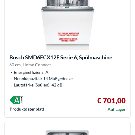
Bosch
SMD6ECX12E Serie 6, Spülmaschine
60 cm, Home Connect
Energieeffizienz: A
Nennkapazität: 14 Maßgedecke
Lautstärke (Spülen): 42 dB
€ 701,00
Produkt­datenblatt
Auf Lager