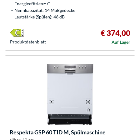
Energieeffizienz: C
Nennkapazität: 14 Maßgedecke
Lautstärke (Spülen): 46 dB
€ 374,00
Produkt­datenblatt
Auf Lager
Respekta
GSP 60 TID M, Spülmaschine
silber, 60 cm