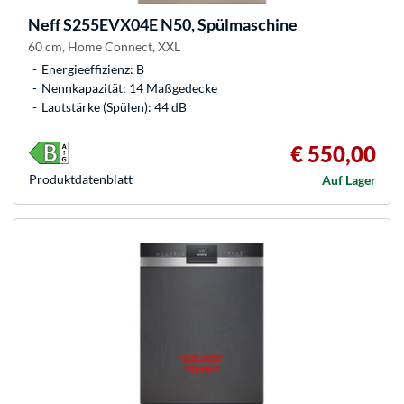
Neff
S255EVX04E N50, Spülmaschine
60 cm, Home Connect, XXL
Energieeffizienz: B
Nennkapazität: 14 Maßgedecke
Lautstärke (Spülen): 44 dB
€ 550,00
Produkt­datenblatt
Auf Lager