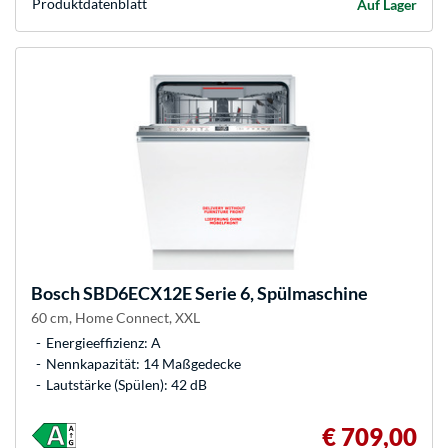
Produkt­datenblatt
Auf Lager
Bosch
SBD6ECX12E Serie 6, Spülmaschine
60 cm, Home Connect, XXL
Energieeffizienz: A
Nennkapazität: 14 Maßgedecke
Lautstärke (Spülen): 42 dB
€ 709,00