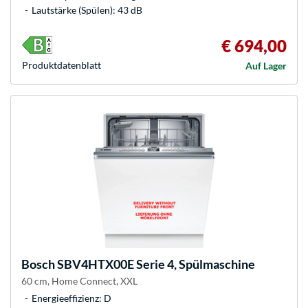
Lautstärke (Spülen): 43 dB
€ 694,00
Produkt­datenblatt
Auf Lager
Bosch
SBV4HTX00E Serie 4, Spülmaschine
60 cm, Home Connect, XXL
Energieeffizienz: D