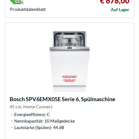
€ 678,00
Produkt­datenblatt
Auf Lager
Bosch
SPV6EMX05E Serie 6, Spülmaschine
45 cm, Home Connect
Energieeffizienz: C
Nennkapazität: 10 Maßgedecke
Lautstärke (Spülen): 44 dB