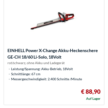
EINHELL
Power X-Change Akku-Heckenschere
GE-CH 18/60 Li-Solo, 18Volt
rot/schwarz, ohne Akku und Ladegerät
Leistung/Spannung: Akku-Betrieb, 18Volt
Schnittlänge: 67 cm
Messergeschwindigkeit: 2.400 Schnitte /Minute
€ 88,90
Auf Lager