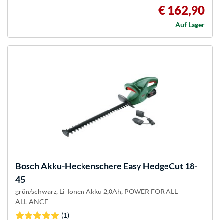
€ 162,90
Auf Lager
Bosch
Akku-Heckenschere Easy HedgeCut 18-
45
grün/schwarz, Li-Ionen Akku 2,0Ah, POWER FOR ALL
ALLIANCE
(1)