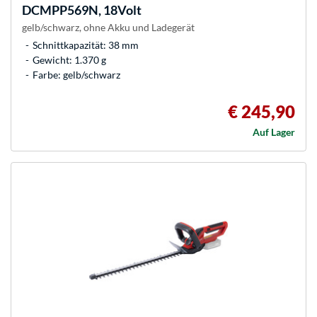
DCMPP569N, 18Volt
gelb/schwarz, ohne Akku und Ladegerät
Schnittkapazität: 38 mm
Gewicht: 1.370 g
Farbe: gelb/schwarz
€ 245,90
Auf Lager