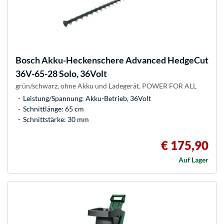
Bosch
Akku-Heckenschere Advanced HedgeCut
36V-65-28 Solo, 36Volt
grün/schwarz, ohne Akku und Ladegerät, POWER FOR ALL
Leistung/Spannung: Akku-Betrieb, 36Volt
Schnittlänge: 65 cm
Schnittstärke: 30 mm
€ 175,90
Auf Lager