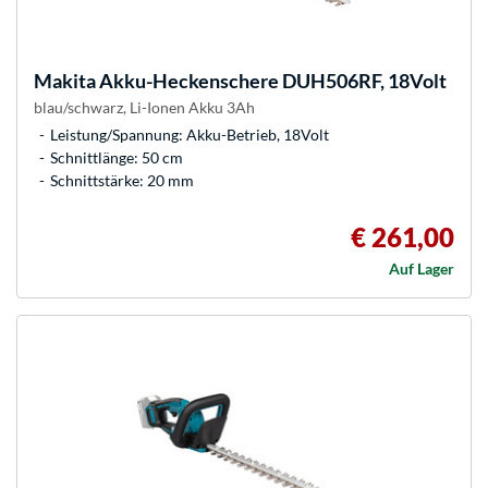
Makita
Akku-Heckenschere DUH506RF, 18Volt
blau/schwarz, Li-Ionen Akku 3Ah
Leistung/Spannung: Akku-Betrieb, 18Volt
Schnittlänge: 50 cm
Schnittstärke: 20 mm
€ 261,00
Auf Lager