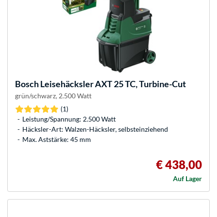
Bosch
Leisehäcksler AXT 25 TC, Turbine-Cut
grün/schwarz, 2.500 Watt
(1)
Leistung/Spannung: 2.500 Watt
Häcksler-Art: Walzen-Häcksler, selbsteinziehend
Max. Aststärke: 45 mm
€ 438,00
Auf Lager