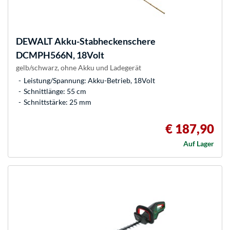
DEWALT
Akku-Stabheckenschere
DCMPH566N, 18Volt
gelb/schwarz, ohne Akku und Ladegerät
Leistung/Spannung: Akku-Betrieb, 18Volt
Schnittlänge: 55 cm
Schnittstärke: 25 mm
€ 187,90
Auf Lager