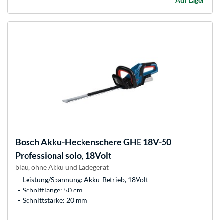
Auf Lager
Bosch
Akku-Heckenschere GHE 18V-50
Professional solo, 18Volt
blau, ohne Akku und Ladegerät
Leistung/Spannung: Akku-Betrieb, 18Volt
Schnittlänge: 50 cm
Schnittstärke: 20 mm