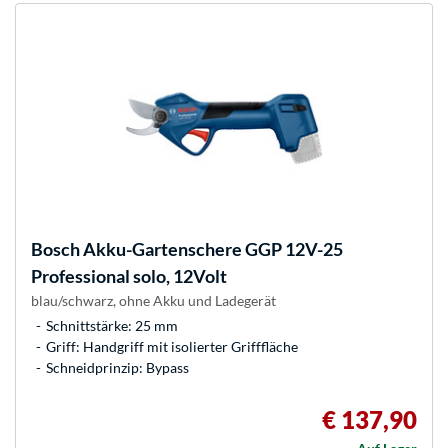
Bosch
Akku-Gartenschere GGP 12V-25
Professional solo, 12Volt
blau/schwarz, ohne Akku und Ladegerät
Schnittstärke: 25 mm
Griff: Handgriff mit isolierter Grifffläche
Schneidprinzip: Bypass
€ 137,90