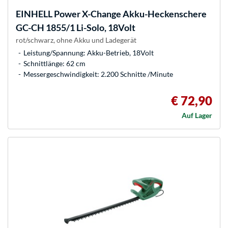
EINHELL
Power X-Change Akku-Heckenschere
GC-CH 1855/1 Li-Solo, 18Volt
rot/schwarz, ohne Akku und Ladegerät
Leistung/Spannung: Akku-Betrieb, 18Volt
Schnittlänge: 62 cm
Messergeschwindigkeit: 2.200 Schnitte /Minute
€ 72,90
Auf Lager