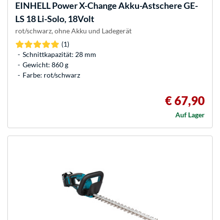
EINHELL
Power X-Change Akku-Astschere GE-
LS 18 Li-Solo, 18Volt
rot/schwarz, ohne Akku und Ladegerät
(1)
Schnittkapazität: 28 mm
Gewicht: 860 g
Farbe: rot/schwarz
€ 67,90
Auf Lager