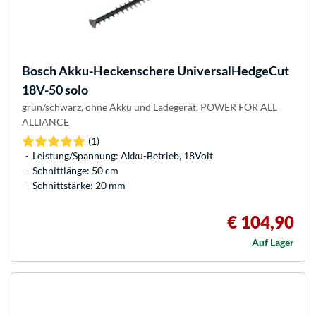
Bosch
Akku-Heckenschere UniversalHedgeCut
18V-50 solo
grün/schwarz, ohne Akku und Ladegerät, POWER FOR ALL
ALLIANCE
(1)
Leistung/Spannung: Akku-Betrieb, 18Volt
Schnittlänge: 50 cm
Schnittstärke: 20 mm
€ 104,90
Auf Lager