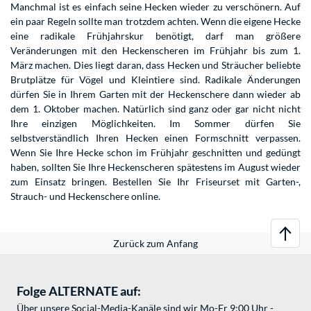
Manchmal ist es einfach seine Hecken wieder zu verschönern. Auf
ein paar Regeln sollte man trotzdem achten. Wenn die eigene Hecke
eine radikale Frühjahrskur benötigt, darf man größere
Veränderungen mit den Heckenscheren im Frühjahr bis zum 1.
März machen. Dies liegt daran, dass Hecken und Sträucher beliebte
Brutplätze für Vögel und Kleintiere sind. Radikale Änderungen
dürfen Sie in Ihrem Garten mit der Heckenschere dann wieder ab
dem 1. Oktober machen. Natürlich sind ganz oder gar nicht nicht
Ihre einzigen Möglichkeiten. Im Sommer dürfen Sie
selbstverständlich Ihren Hecken einen Formschnitt verpassen.
Wenn Sie Ihre Hecke schon im Frühjahr geschnitten und gedüngt
haben, sollten Sie Ihre Heckenscheren spätestens im August wieder
zum Einsatz bringen. Bestellen Sie Ihr Friseurset mit Garten-,
Strauch- und Heckenschere online.
Zurück zum Anfang
Folge ALTERNATE auf:
Über unsere Social-Media-Kanäle sind wir Mo-Fr 9:00 Uhr -