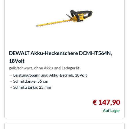
DEWALT
Akku-Heckenschere DCMHT564N,
18Volt
gelb/schwarz, ohne Akku und Ladegerät
Leistung/Spannung: Akku-Betrieb, 18Volt
Schnittlänge: 55 cm
Schnittstärke: 25 mm
€ 147,90
Auf Lager