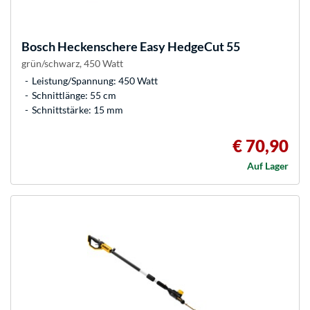
Bosch
Heckenschere Easy HedgeCut 55
grün/schwarz, 450 Watt
Leistung/Spannung: 450 Watt
Schnittlänge: 55 cm
Schnittstärke: 15 mm
€ 70,90
Auf Lager