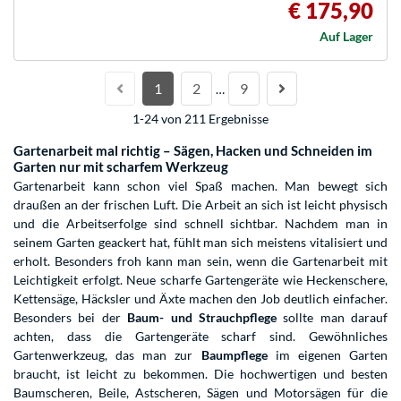
€ 175,90
Auf Lager
1
2
9
…
1-24 von 211 Ergebnisse
Gartenarbeit mal richtig – Sägen, Hacken und Schneiden im
Garten nur mit scharfem Werkzeug
Gartenarbeit kann schon viel Spaß machen. Man bewegt sich
draußen an der frischen Luft. Die Arbeit an sich ist leicht physisch
und die Arbeitserfolge sind schnell sichtbar. Nachdem man in
seinem Garten geackert hat, fühlt man sich meistens vitalisiert und
erholt. Besonders froh kann man sein, wenn die Gartenarbeit mit
Leichtigkeit erfolgt. Neue scharfe Gartengeräte wie Heckenschere,
Kettensäge, Häcksler und Äxte machen den Job deutlich einfacher.
Besonders bei der
Baum- und Strauchpflege
sollte man darauf
achten, dass die Gartengeräte scharf sind. Gewöhnliches
Gartenwerkzeug, das man zur
Baumpflege
im eigenen Garten
braucht, ist leicht zu bekommen. Die hochwertigen und besten
Baumscheren, Beile, Astscheren, Sägen und Motorsägen für die