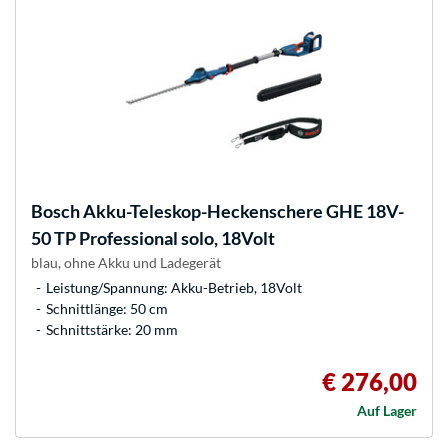
Bosch
Akku-Teleskop-Heckenschere GHE 18V-
50 TP Professional solo, 18Volt
blau, ohne Akku und Ladegerät
Leistung/Spannung: Akku-Betrieb, 18Volt
Schnittlänge: 50 cm
Schnittstärke: 20 mm
€ 276,00
Auf Lager