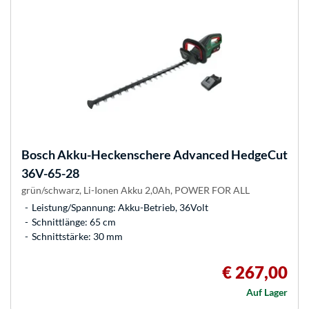
Bosch
Akku-Heckenschere Advanced HedgeCut
36V-65-28
grün/schwarz, Li-Ionen Akku 2,0Ah, POWER FOR ALL
Leistung/Spannung: Akku-Betrieb, 36Volt
Schnittlänge: 65 cm
Schnittstärke: 30 mm
€ 267,00
Auf Lager