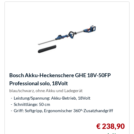
Bosch
Akku-Heckenschere GHE 18V-50FP
Professional solo, 18Volt
blau/schwarz, ohne Akku und Ladegerät
Leistung/Spannung: Akku-Betrieb, 18Volt
Schnittlänge: 50 cm
Griff: Softgripp, Ergonomischer 360°-Zusatzhandgriff
€ 238,90