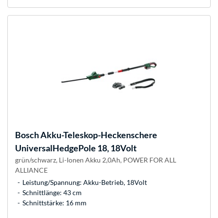
Bosch
Akku-Teleskop-Heckenschere
UniversalHedgePole 18, 18Volt
grün/schwarz, Li-Ionen Akku 2,0Ah, POWER FOR ALL
ALLIANCE
Leistung/Spannung: Akku-Betrieb, 18Volt
Schnittlänge: 43 cm
Schnittstärke: 16 mm