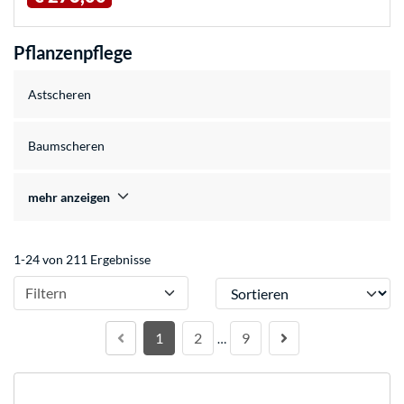
Pflanzenpflege
Astscheren
Baumscheren
mehr anzeigen
1-24 von 211 Ergebnisse
Sortieren
Filtern
1
2
9
…