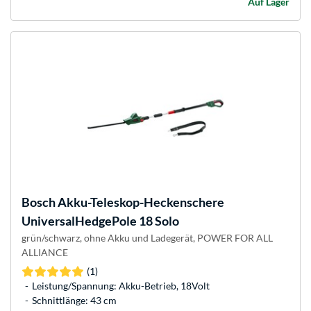
Auf Lager
Bosch
Akku-Teleskop-Heckenschere
UniversalHedgePole 18 Solo
grün/schwarz, ohne Akku und Ladegerät, POWER FOR ALL
ALLIANCE
(1)
Leistung/Spannung: Akku-Betrieb, 18Volt
Schnittlänge: 43 cm