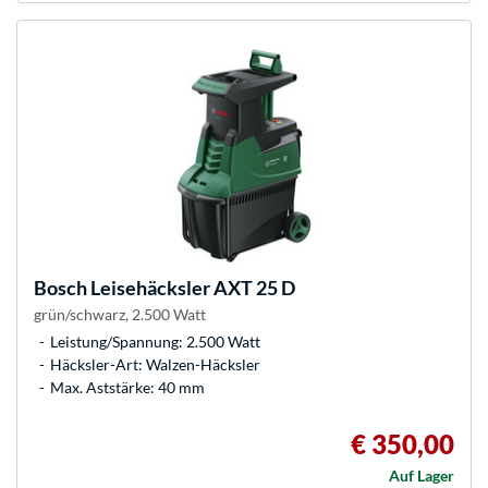
Bosch
Leisehäcksler AXT 25 D
grün/schwarz, 2.500 Watt
Leistung/Spannung: 2.500 Watt
Häcksler-Art: Walzen-Häcksler
Max. Aststärke: 40 mm
€ 350,00
Auf Lager