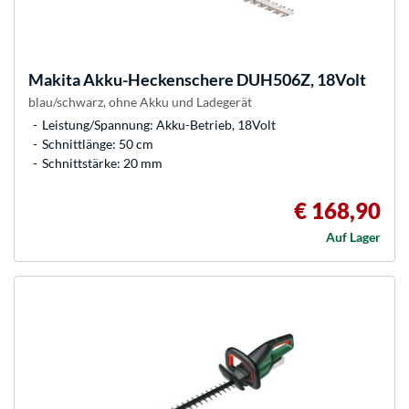
Makita
Akku-Heckenschere DUH506Z, 18Volt
blau/schwarz, ohne Akku und Ladegerät
Leistung/Spannung: Akku-Betrieb, 18Volt
Schnittlänge: 50 cm
Schnittstärke: 20 mm
€ 168,90
Auf Lager