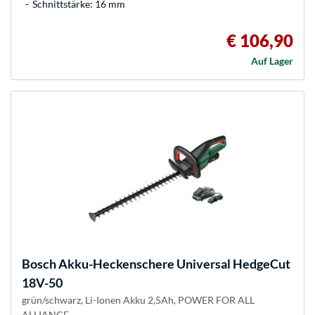
Schnittstärke: 16 mm
€ 106,90
Auf Lager
Bosch
Akku-Heckenschere Universal HedgeCut
18V-50
grün/schwarz, Li-Ionen Akku 2,5Ah, POWER FOR ALL
ALLIANCE