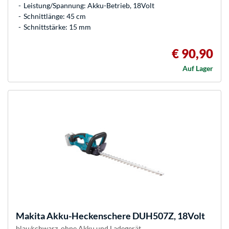
Leistung/Spannung: Akku-Betrieb, 18Volt
Schnittlänge: 45 cm
Schnittstärke: 15 mm
€ 90,90
Auf Lager
Makita
Akku-Heckenschere DUH507Z, 18Volt
blau/schwarz, ohne Akku und Ladegerät