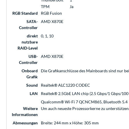
TPM
Ja
RGB Standard
RGB Fusion
SATA-
AMD X870E
Controller
direkt
0, 1, 10
nutzbare
RAID-Level
USB-
AMD X870E
Controller
Onboard
Die Grafikanschlüsse des Mainboards sind nur be
Grafik
Sound
Realtek® ALC1220 CODEC
LAN
Realtek® 2.5GbE LAN chip (2.5 Gbps/1 Gbps/100
Qualcomm® Wi-Fi 7 QCNCM865, Bluetooth 5.4
Weitere
Um auch neueste Prozessorkerne zu unterstützen, i
Informationen
Abmessungen
Breite: 244 mm x Höhe: 305 mm