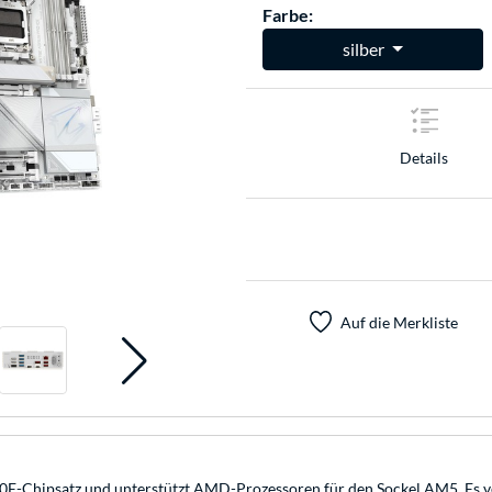
Farbe:
silber
Details
Auf die Merkliste
ipsatz und unterstützt AMD-Prozessoren für den Sockel AM5. Es verfü