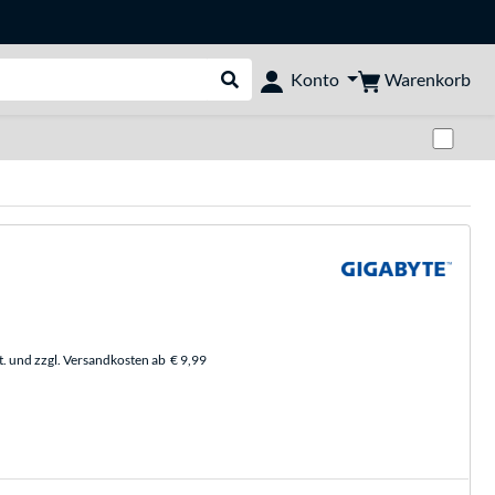
Warenkorb
Konto
Suche durchführen
Zwi
t. und zzgl. Versandkosten ab
€ 9,99