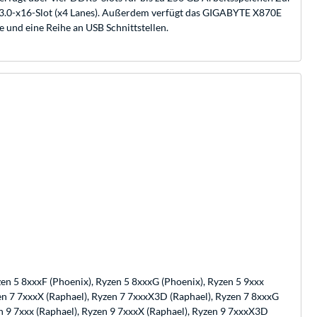
-3.0-x16-Slot (x4 Lanes). Außerdem verfügt das GIGABYTE X870E
 und eine Reihe an USB Schnittstellen.
zen 5 8xxxF (Phoenix), Ryzen 5 8xxxG (Phoenix), Ryzen 5 9xxx
yzen 7 7xxxX (Raphael), Ryzen 7 7xxxX3D (Raphael), Ryzen 7 8xxxG
en 9 7xxx (Raphael), Ryzen 9 7xxxX (Raphael), Ryzen 9 7xxxX3D