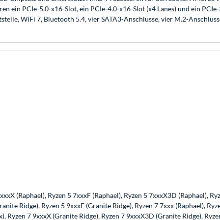
ein PCIe-5.0-x16-Slot, ein PCIe-4.0-x16-Slot (x4 Lanes) und ein PCIe
lle, WiFi 7, Bluetooth 5.4, vier SATA3-Anschlüsse, vier M.2-Anschlüsse
7xxxX (Raphael), Ryzen 5 7xxxF (Raphael), Ryzen 5 7xxxX3D (Raphael), Ry
ranite Ridge), Ryzen 5 9xxxF (Granite Ridge), Ryzen 7 7xxx (Raphael), R
x), Ryzen 7 9xxxX (Granite Ridge), Ryzen 7 9xxxX3D (Granite Ridge), Ryz