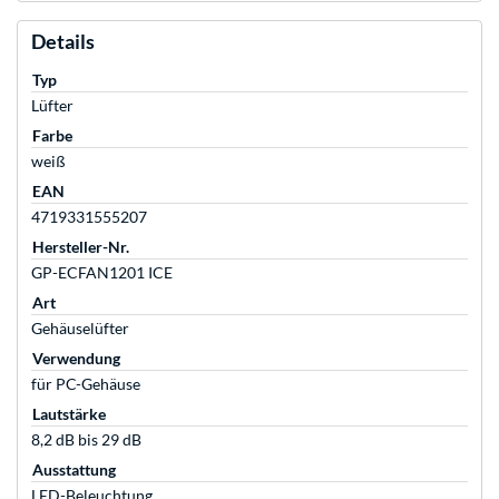
Details
Typ
Lüfter
Farbe
weiß
EAN
4719331555207
Hersteller-Nr.
GP-ECFAN1201 ICE
Art
Gehäuselüfter
Verwendung
für PC-Gehäuse
Lautstärke
8,2 dB bis 29 dB
Ausstattung
LED-Beleuchtung