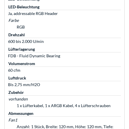
LED-Beleuchtung
Ja, addressable RGB Header
Farbe
RGB
Drehzahl
600 bis 2.000 U/min
Lüfterlagerung
FDB - Fluid Dynamic Bearing
Volumenstrom
60 cfm
Luftdruck
Bis 2,75 mm/H2O
Zubehör
vorhanden
1 x Lüfterkabel, 1 x ARGB Kabel, 4 x Lüfterschrauben
Abmessungen
Fan1
Anzahl: 1 Stück, Breite: 120 mm, Höhe: 120 mm, Tiefe: