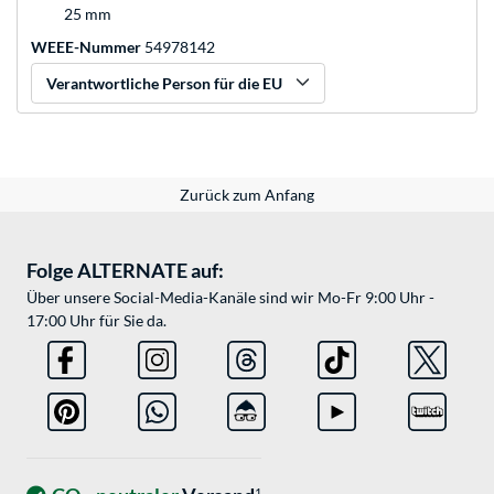
25 mm
WEEE-Nummer
54978142
Verantwortliche Person für die EU
Zurück zum Anfang
Folge ALTERNATE auf:
Über unsere Social-Media-Kanäle sind wir Mo-Fr 9:00 Uhr -
17:00 Uhr für Sie da.
1