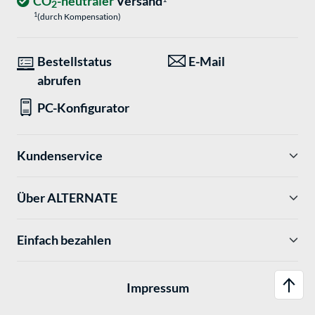
CO
-neutraler
Versand
2
1
(durch Kompensation)
Bestellstatus
E-Mail
abrufen
PC-Konfigurator
Kundenservice
Über ALTERNATE
Einfach bezahlen
Impressum