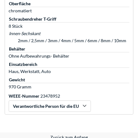
Oberfläche
chromatiert
Schraubendreher T-Griff
8 Stück
Innen-Sechskant
2mm / 2,5mm / 3mm / 4mm / 5mm / 6mm / 8mm / 10mm
Behälter
Ohne Aufbewahrungs- Behälter
Einsatzbereich
Haus, Werkstatt, Auto
Gewicht
970 Gramm
WEEE-Nummer
23478952
Verantwortliche Person für die EU
Zurück zum Anfang