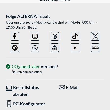
Folge ALTERNATE auf:
Über unsere Social-Media-Kanäle sind wir Mo-Fr 9:00 Uhr -
17:00 Uhr für Sie da.
CO
-neutraler
Versand
1
2
1
(durch Kompensation)
Bestellstatus
E-Mail
abrufen
PC-Konfigurator