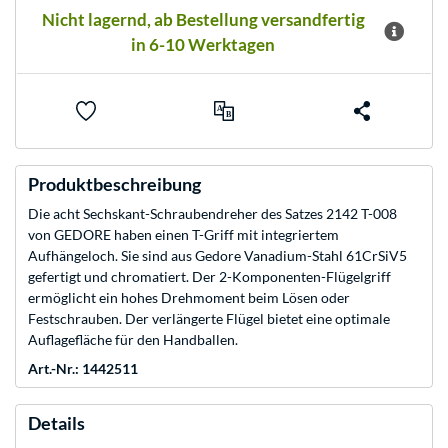
Nicht lagernd, ab Bestellung versandfertig
in 6-10 Werktagen
Produktbeschreibung
Die acht Sechskant-Schraubendreher des Satzes 2142 T-008
von GEDORE haben einen T-Griff mit integriertem
Aufhängeloch. Sie sind aus Gedore Vanadium-Stahl 61CrSiV5
gefertigt und chromatiert. Der 2-Komponenten-Flügelgriff
ermöglicht ein hohes Drehmoment beim Lösen oder
Festschrauben. Der verlängerte Flügel bietet eine optimale
Auflagefläche für den Handballen.
Art.-Nr.: 1442511
Details