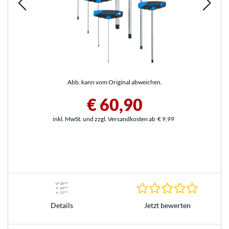
Abb. kann vom Original abweichen.
€ 60,90
inkl. MwSt. und zzgl. Versandkosten ab
€ 9,99
0.0 Stern
Jetzt bewerten
Details