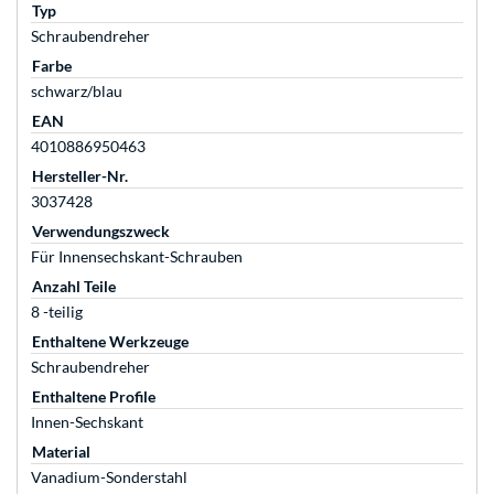
Typ
Schraubendreher
Farbe
schwarz/blau
EAN
4010886950463
Hersteller-Nr.
3037428
Verwendungszweck
Für Innensechskant-Schrauben
Anzahl Teile
8 -teilig
Enthaltene Werkzeuge
Schraubendreher
Enthaltene Profile
Innen-Sechskant
Material
Vanadium-Sonderstahl