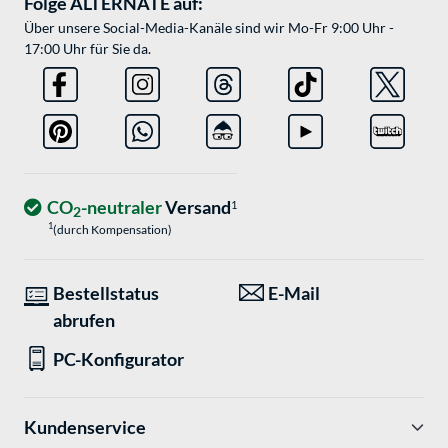
Folge ALTERNATE auf:
Über unsere Social-Media-Kanäle sind wir Mo-Fr 9:00 Uhr -
17:00 Uhr für Sie da.
CO
-neutraler
Versand
1
2
1
(durch Kompensation)
Bestellstatus
E-Mail
abrufen
PC-Konfigurator
Kundenservice