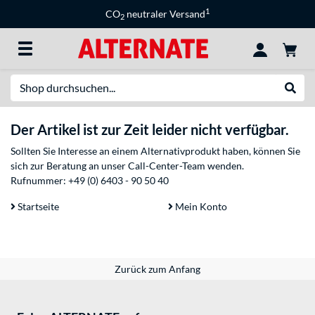
1
CO
neutraler Versand
2
Suche
Suche
Der Artikel ist zur Zeit leider nicht verfügbar.
Sollten Sie Interesse an einem Alternativprodukt haben, können Sie
sich zur Beratung an unser Call-Center-Team wenden.
Rufnummer:
+49 (0) 6403 - 90 50 40
Startseite
Mein Konto
Zurück zum Anfang