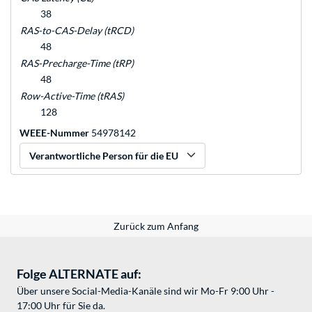
38
RAS-to-CAS-Delay (tRCD)
48
RAS-Precharge-Time (tRP)
48
Row-Active-Time (tRAS)
128
WEEE-Nummer
54978142
Verantwortliche Person für die EU
Zurück zum Anfang
Folge ALTERNATE auf:
Über unsere Social-Media-Kanäle sind wir Mo-Fr 9:00 Uhr -
17:00 Uhr für Sie da.