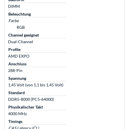
DIMM
Beleuchtung
Farbe
RGB
Channel geeignet
Dual-Channel
Profile
AMD EXPO
Anschluss
288-Pin
Spannung
1,45 Volt (von 1,1 bis 1,45 Volt)
Standard
DDR5-8000 (PC5-64000)
Physikalischer Takt
4000 MHz
Timings
CAS Latency (CL)