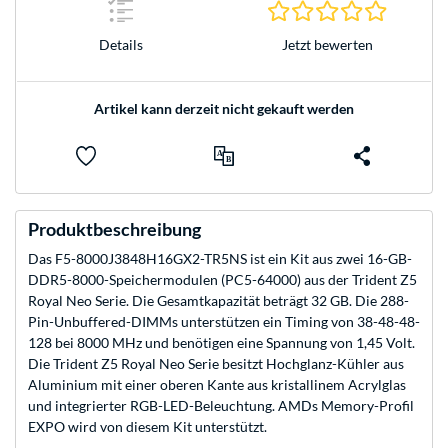
0.0 Stern
Jetzt bewerten
Details
Artikel kann derzeit nicht gekauft werden
Produktbeschreibung
Das F5-8000J3848H16GX2-TR5NS ist ein Kit aus zwei 16-GB-
DDR5-8000-Speichermodulen (PC5-64000) aus der Trident Z5
Royal Neo Serie. Die Gesamtkapazität beträgt 32 GB. Die 288-
Pin-Unbuffered-DIMMs unterstützen ein Timing von 38-48-48-
128 bei 8000 MHz und benötigen eine Spannung von 1,45 Volt.
Die Trident Z5 Royal Neo Serie besitzt Hochglanz-Kühler aus
Aluminium mit einer oberen Kante aus kristallinem Acrylglas
und integrierter RGB-LED-Beleuchtung. AMDs Memory-Profil
EXPO wird von diesem Kit unterstützt.