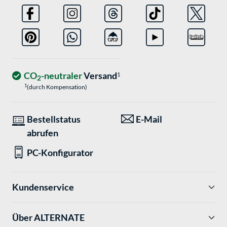
CO
-neutraler
Versand
1
2
1
(durch Kompensation)
Bestellstatus
E-Mail
abrufen
PC-Konfigurator
Kundenservice
Über ALTERNATE