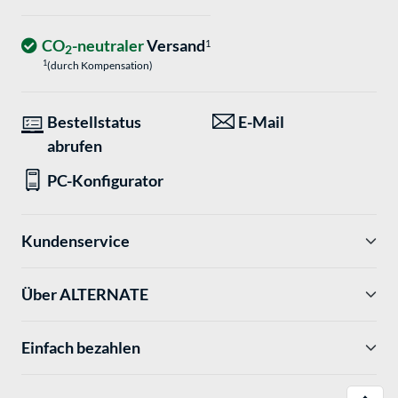
CO
-neutraler
Versand
1
2
1
(durch Kompensation)
Bestellstatus
E-Mail
abrufen
PC-Konfigurator
Kundenservice
Über ALTERNATE
Einfach bezahlen