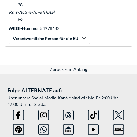
38
Row-Active-Time (tRAS)
96
WEEE-Nummer
54978142
Verantwortliche Person für die EU
Zurück zum Anfang
Folge ALTERNATE auf:
Über unsere Social-Media-Kanäle sind wir Mo-Fr 9:00 Uhr -
17:00 Uhr für Sie da.