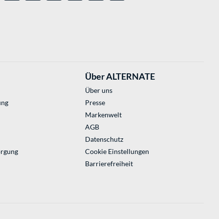
Über ALTERNATE
Über uns
ung
Presse
Markenwelt
AGB
Datenschutz
orgung
Cookie Einstellungen
Barrierefreiheit