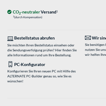
CO
-neutraler
Versand
1
2
1
(durch Kompensation)
Bestellstatus abrufen
Wir sind
Sie benötigen
Sie möchten Ihren Bestellstatus einsehen oder
nutzen Sie un
die Sendungsverfolgung prüfen? Hier finden Sie
wir helfen Ihn
alle Informationen rund um Ihre Bestellung.
PC-Konfigurator
Konfigurieren Sie Ihren neuen PC mit Hilfe des
ALTERNATE PC-Builder genau so, wie Sie es
wünschen!