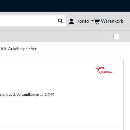
Warenkorb
Konto
Suche durchführen
Zwi
Kit, Arbeitsspeicher
t. und zzgl. Versandkosten ab
€ 9,99