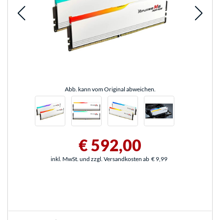
Abb. kann vom Original abweichen.
€ 592,00
inkl. MwSt. und zzgl. Versandkosten ab
€ 9,99