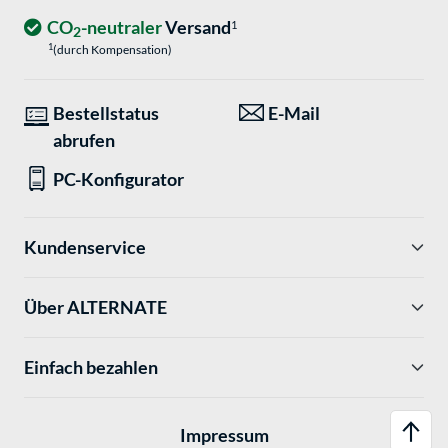
CO
-neutraler
Versand
1
2
1
(durch Kompensation)
Bestellstatus
E-Mail
abrufen
PC-Konfigurator
Kundenservice
Über ALTERNATE
Einfach bezahlen
Impressum