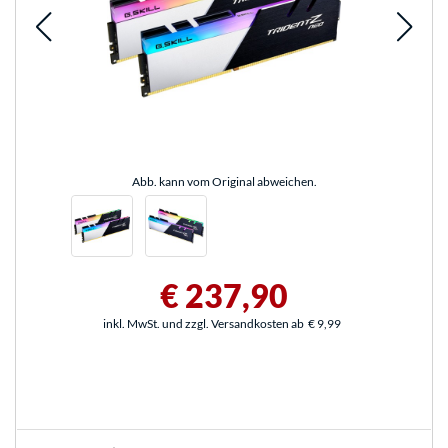
Abb. kann vom Original abweichen.
€ 237,90
inkl. MwSt. und zzgl. Versandkosten ab
€ 9,99