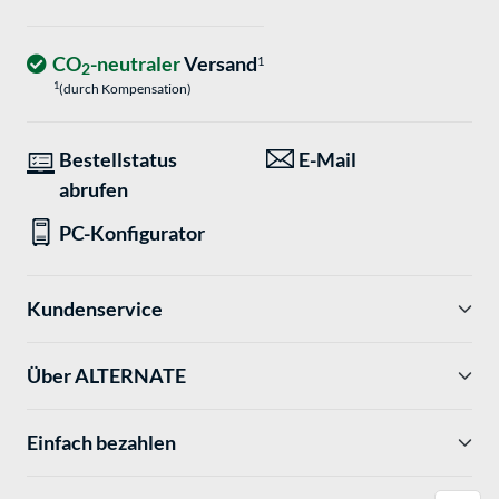
CO
-neutraler
Versand
1
2
1
(durch Kompensation)
Bestellstatus
E-Mail
abrufen
PC-Konfigurator
Kundenservice
Über ALTERNATE
Einfach bezahlen