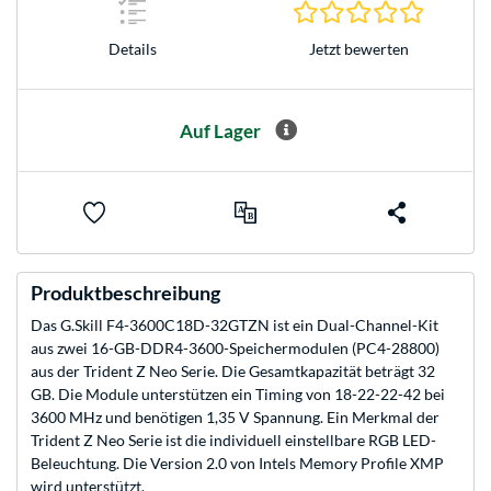
0.0 Stern
Jetzt bewerten
Details
Auf Lager
Produktbeschreibung
Das G.Skill F4-3600C18D-32GTZN ist ein Dual-Channel-Kit
aus zwei 16-GB-DDR4-3600-Speichermodulen (PC4-28800)
aus der Trident Z Neo Serie. Die Gesamtkapazität beträgt 32
GB. Die Module unterstützen ein Timing von 18-22-22-42 bei
3600 MHz und benötigen 1,35 V Spannung. Ein Merkmal der
Trident Z Neo Serie ist die individuell einstellbare RGB LED-
Beleuchtung. Die Version 2.0 von Intels Memory Profile XMP
wird unterstützt.