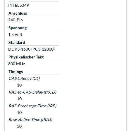
INTEL XMP
Anschluss
240-Pin
Spannung
1,5 Volt
Standard
DDR3-1600 (PC3-12800)
Physikalischer Takt
800 MHz
Timings
CAS Latency (CL)
10
RAS-to-CAS-Delay (tRCD)
10
RAS-Precharge-Time (tRP)
10
Row-Active-Time (tRAS)
30