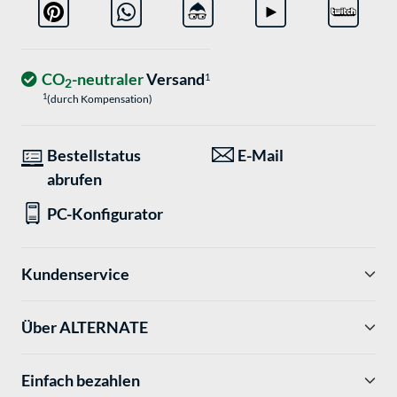
CO
-neutraler
Versand
1
2
1
(durch Kompensation)
Bestellstatus
E-Mail
abrufen
PC-Konfigurator
Kundenservice
Über ALTERNATE
Einfach bezahlen