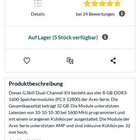
4.9 Stern
bei 24 Bewertungen
Details
Auf Lager
(5 Stück verfügbar)
Produktbeschreibung
Dieses G.Skill Dual-Channel-Kit besteht aus vier 8-GB-DDR3-
1600-Speichermodulen (PC3-12800) der Ares-Serie. Die
Gesamtkapazität beträgt 32 GB. Die Module unterstützen
Latenzen von 10-10-10-30 bei 1600 MHz programmiert und
mit einem orangenen Kühlkörper ausgestattet. Die Module der
Ares-Serie unterstützen XMP und sind inklusive Kühlkörper 32
mm hoch.